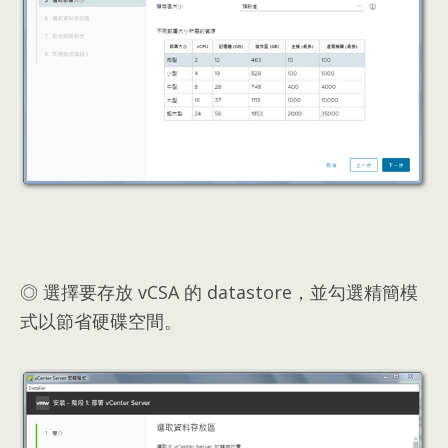
◎ 選擇要存放 vCSA 的 datastore，並勾選精簡模
式以節省硬碟空間。