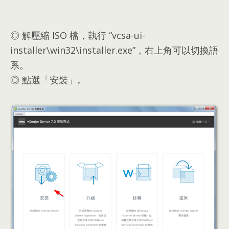
◎ 解壓縮 ISO 檔，執行 “
vcsa-ui-
installer\win32\installer.exe
”，右上角可以切換語
系。
◎ 點選「安裝」。