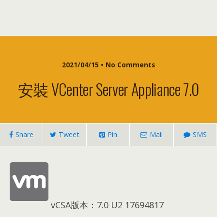
2021/04/15 • No Comments
安裝 VCenter Server Appliance 7.0
Share
Tweet
Pin
Mail
SMS
vCSA版本：7.0 U2 17694817