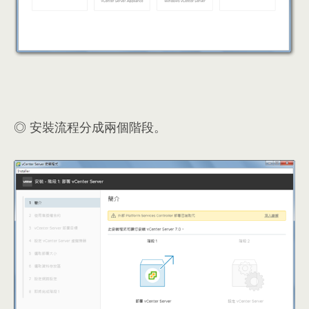
◎ 安裝流程分成兩個階段。