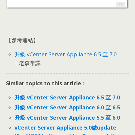
【參考連結】
升級 vCenter Server Appliance 6.5 至 7.0
| 老森常譚
Similar topics to this article：
升級 vCenter Server Appliance 6.5 至 7.0
升級 vCenter Server Appliance 6.0 至 6.5
升級 vCenter Server Appliance 5.5 至 6.0
vCenter Server Appliance 5.0做update