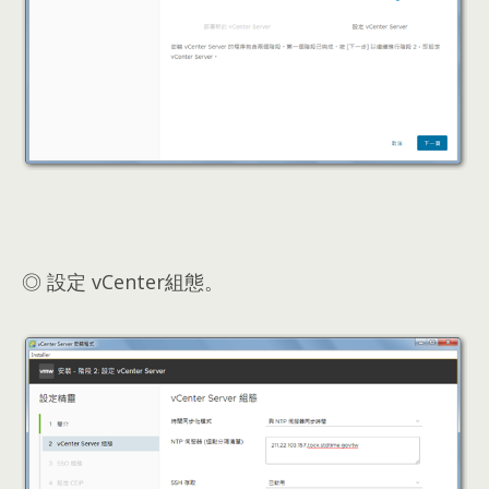
◎ 設定 vCenter組態。