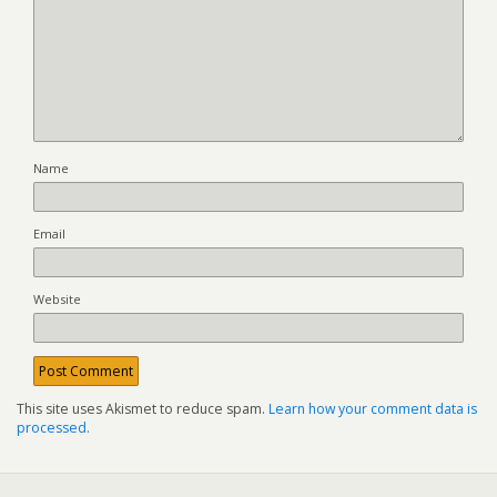
Name
Email
Website
This site uses Akismet to reduce spam.
Learn how your comment data is
processed.