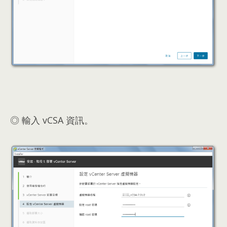
◎ 輸入 vCSA 資訊。