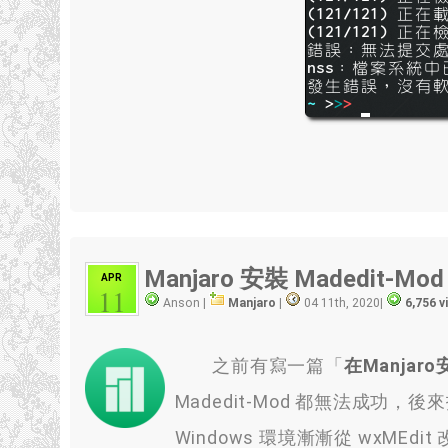
Manjaro 安裝 Madedit-Mod
APR
11
Anson |
Manjaro
|
04 11th, 2020
|
6,756 
之前有寫一篇「
在Manjaro
Madedit-Mod 都無法成功，
Windows 環境漸漸從 wxMEd