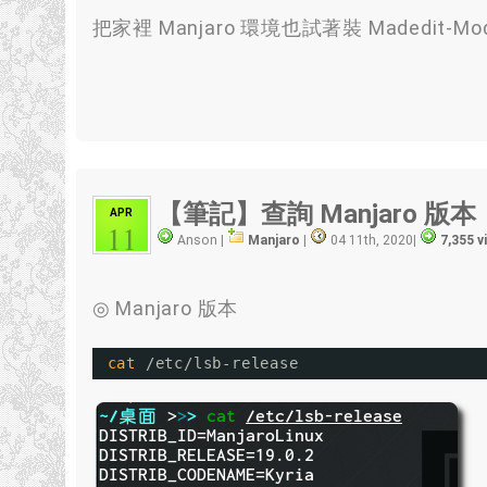
把家裡 Manjaro 環境也試著裝 Madedit-M
【筆記】查詢 Manjaro 版本
APR
11
Anson |
Manjaro
|
04 11th, 2020
|
7,355 
◎ Manjaro 版本
cat
/etc/lsb-release