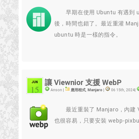
早期在使用 Ubuntu 有遇到 ub
後，時間也錯了。最近重灌 Man
ubuntu 時是一樣的指令。
讓 Viewnior 支援 WebP
JUN
15
Anson |
應用程式
,
Manjaro
|
06 15th, 2024
|
最近重裝了 Manjaro，內建 V
也很容易，只要安裝 webp-pixbu