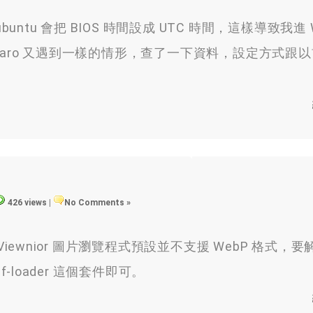
untu 會把 BIOS 時間設成 UTC 時間，這樣導致我進 W
jaro 又遇到一樣的情形，查了一下資料，設定方式跟
426 views
|
No Comments »
iewnior 圖片瀏覽程式預設並不支援 WebP 格式，
f-loader 這個套件即可。