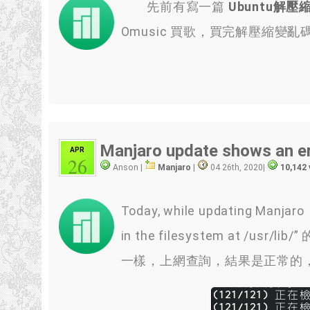
先前有寫一篇
Ubuntu解壓
Omusic 買歌，買完解壓縮
Manjaro update shows an err
APR
26
Anson |
Manjaro
|
04 26th, 2020
|
10,142
Today, while updating Manjaro
in the filesystem at /us
一樣，上網查詢，結果是正常的