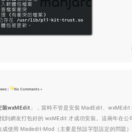
views
|
No Comments »
安裝wxMEdit
」，當時不管是安裝 MadEdit、wxMEdit
後來找到網友打包好的 wxMEdit 才成功安裝。這兩年在公
it 改成使用 Madedit-Mod（主要是預設字型設定的問