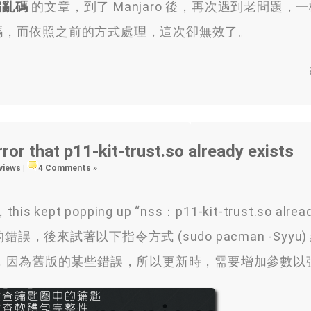
縮亂碼
的文章，到了 Manjaro 後，再次遇到老問題，
變亂碼，而依照之前的方式處理，這次卻無效了。
or that p11-kit-trust.so already exists
 views
|
4 Comments »
，this kept popping up “nss：p11-kit-trust.so alrea
r/lib/” 的錯誤，後來試著以下指令方式 (sudo pacman -Syy
，因為舊版的某些錯誤，所以更新時，需要增加參數以