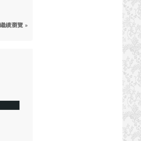
繼續瀏覽 »