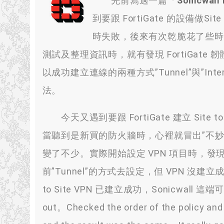
先前寫過一篇「
Sonicwall
到要跟 FortiGate 的設備做Si
時失敗，後來有次乾脆花了些時
測試及整理資訊時，就有發現 FortiGa
以成功建立連線的兩種方式”Tunnel”與”I
法。
今天又遇到要跟 FortiGate 建立 Site to 
當聽到是新買的防火牆時，心裡就冒出”不
變了不少。實際開始設定 VPN 項目時，發現這次
前”Tunnel”的方式去設定，但 VPN 沒建立
to Site VPN 已建立成功，Sonicwall 這端可以 p
out。Checked the order of the policy and 