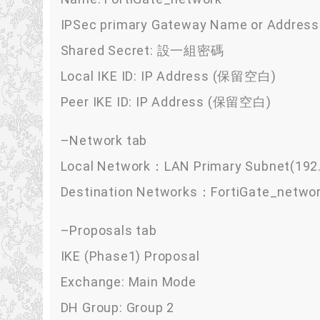
IPSec primary Gateway Name or Address:
Shared Secret: 設一組密碼
Local IKE ID: IP Address (保留空白)
Peer IKE ID: IP Address (保留空白)
–Network tab
Local Network：LAN Primary Subnet(192.
Destination Networks：FortiGate_networ
–Proposals tab
IKE (Phase1) Proposal
Exchange: Main Mode
DH Group: Group 2