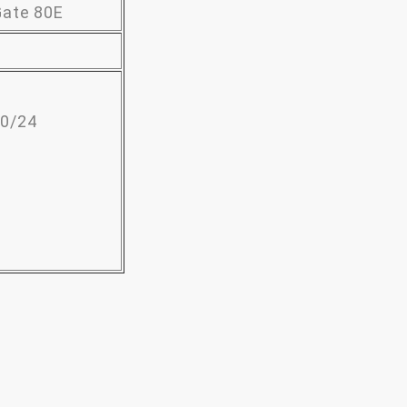
Gate 80E
.0/24