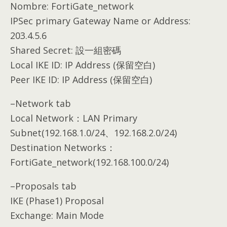
Nombre:
FortiGate_network
IPSec primary Gateway Name or Address
:
203.4.5.6
Shared Secret
:
設一組密碼
Local IKE ID
:
IP Address
(
保留空白
)
Peer IKE ID
:
IP Address
(
保留空白
)
–
Network tab
Local Network
：
LAN Primary
Subnet
(192.168.1.0/24、192.168.2.0/24)
Destination Networks
：
FortiGate_network
(192.168.100.0/24)
–
Proposals tab
IKE
(
Phase1
)
Proposal
Exchange
:
Main Mode