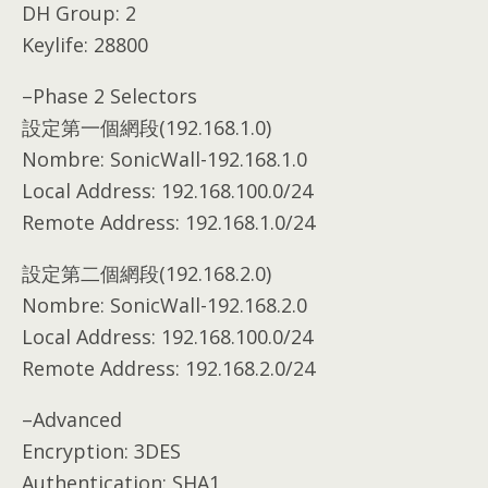
DH Group
: 2
Keylife
: 28800
–
Phase
2
Selectors
設定第一個網段
(192.168.1.0)
Nombre:
SonicWall-192.168.1.0
Local Address
: 192.168.100.0/24
Remote Address
: 192.168.1.0/24
設定第二個網段
(192.168.2.0)
Nombre:
SonicWall-192.168.2.0
Local Address
: 192.168.100.0/24
Remote Address
: 192.168.2.0/24
–
Advanced
Encryption
: 3
DES
Authentication
:
SHA1