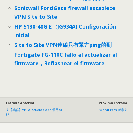
Sonicwall FortiGate firewall establece
VPN Site to Site
HP 5130-48G EI (JG934A) Configuración
inicial
Site to Site VPN連線只有單方ping的到
Fortigate FG-110C falló al actualizar el
firmware，Reflashear el firmware
Entrada Anterior
Próxima Entrada
【筆記】Visual Studio Code 常用功
WordPress 搬家
能