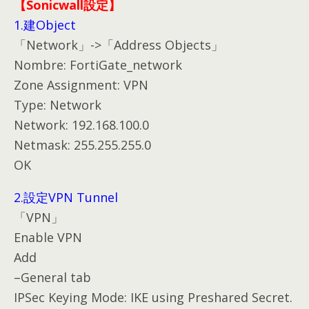
【Sonicwall設定】
1.
建Object
「Network」-
>
「Address Objects」
Nombre:
FortiGate_network
Zone Assignment
:
VPN
Type
:
Network
Network
: 192.168.100.0
Netmask
: 255.255.255.0
OK
2.
設定VPN Tunnel
「VPN」
Enable VPN
Add
–
General tab
IPSec Keying Mode
:
IKE using Preshared Secret
.