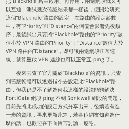
把
”
Blackhole
”
路由啟用
、
再停用
，
兩邊網段就又可
以互通
，
測試幾次確認結果都一樣後
，
便開始研究
這個
”
Blackhole
”
路由的設定
。
在路由的設定參數
中
，
有
”
Priority
”
跟
”
Distance
”
兩個值會影響先後順
序
，
最後試出只要將
”
Blackhole
”
路由的
”
Priority
”
數
值小於 VPN 路由的
”
Priority
”；”
Distance
”
數值大於
VPN 路由的
”
Distance
”，
即可讓兩邊網段正常連
線
，
就算重啟 VPN 連線也可以正常互 ping 了
。
後來去查了官方關於
”
Blackhole
”
的資訊
，
只查
到舊版韌體可以透過指令去設定此
”
Blackhole
”
路
由
，
但我仍是不了解為何我這樣的設法能夠解決
FortiGate 網段 ping 不到 Sonicwall 網段的問題
，
目前先將此成功的設定方式分享出來
，
後續若有進
一步的資訊
，
再來更新此篇
，
若各位網友知道為什
麼的話
，
也歡迎在下面留言討論
，感謝。