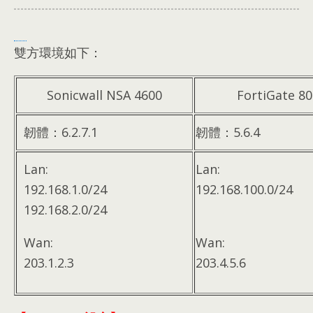
雙方環境如下
：
Sonicwall NSA
4600
FortiGate 80
韌體
：6.2.7.1
韌體
：5.6.4
Lan
:
Lan
:
192.168.1.0/24
192.168.100.0/24
192.168.2.0/24
Wan
:
Wan
:
203.1.2.3
203.4.5.6