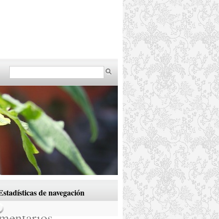
Estadísticas de navegación
182
mentarios