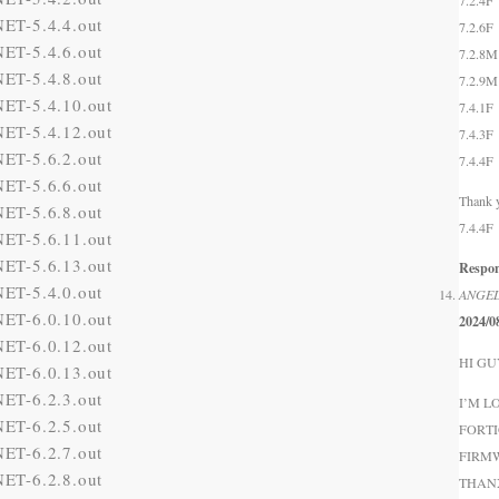
7.2.4F
ET-5.4.4.out
7.2.6F
ET-5.4.6.out
7.2.8
M
ET-5.4.8.out
7.2.9
M
ET-5.4.10.out
7.4.1F
ET-5.4.12.out
7.4.3F
ET-5.6.2.out
7.4.4F
ET-5.6.6.out
Thank 
ET-5.6.8.out
7.4.4F
ET-5.6.11.out
ET-5.6.13.out
Respo
ET-5.4.0.out
ANGE
ET-6.0.10.out
2024/0
ET-6.0.12.out
HI GU
ET-6.0.13.out
ET-6.2.3.out
I’M L
ET-6.2.5.out
FORTI
ET-6.2.7.out
FIRM
ET-6.2.8.out
THAN