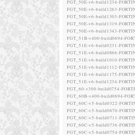
FGT_50E-v6-build1234-FORTIN
FGT_50E-v6-build1263-FORTIN
FGT_50E-v6-build1303-FORTIN
FGT_50E-v6-build1319-FORTIN
FGT_50E-v6-build1343-FORTIN
FGT_51B-v400-build0694-FOR
FGT_51E-v6-build0231-FORTIN
FGT_51E-v6-build0866-FORTIN
FGT_51E-v6-build1010-FORTIN
FGT_51E-v6-build1112-FORTIN
FGT_51E-v6-build1175-FORTIN
FGT_51E-v6-build1234-FORTIN
FGT_60-v300-build0754-FORT
FGT_60B-v400-build0694-FOR
FGT_60C-v5-build0322-FORTIN
FGT_60C-v5-build0670-FORTIN
FGT_60C-v5-build0711-FORTIN
FGT_60C-v5-build0736-FORTIN
FGT_60C-v5-build0754-FORTIN