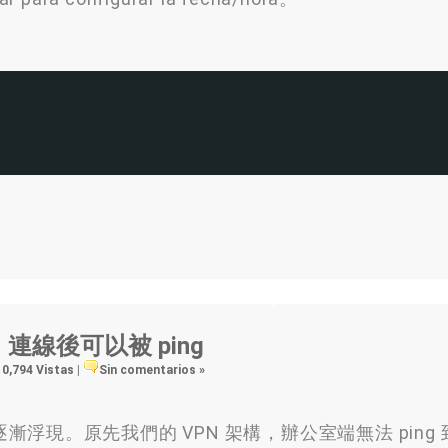
VPN 連線後可以被 ping
10,794 Vistas
|
Sin comentarios »
現。原先我們的 VPN 架構，辦公室端無法 ping 到