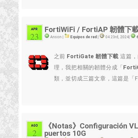
FortiWiFi / FortiAP 韌體下
APR
23
Anson |
Equipos de red
|
04 23rd, 2024
|
之前
FortiGate 韌體下載
這篇，
理，我把相關的韌體分成「
Fort
類，並切成三篇文章，這篇是「Forti
《Notas》Configuración VL
AGO
2
puertos 10G