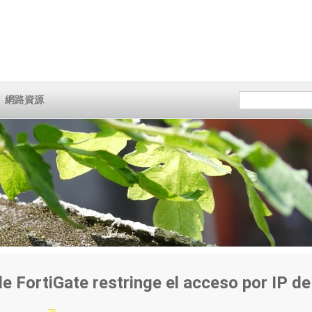
網路資源
e FortiGate restringe el acceso por IP de