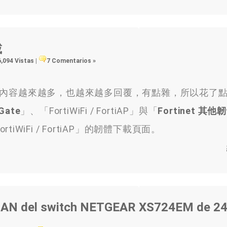
載
6,094 Vistas
|
7 Comentarios »
內容越來越多，也越來越多回覆，有點雜，所以花了
iGate
」、「FortiWiFi / FortiAP」與「
Fortinet 其他
WiFi / FortiAP」的韌體下載頁面。
AN del switch NETGEAR XS724EM de 2