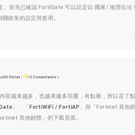
關設定。首先已確認 FortiGate 可以設定以 國家/ 地理位
相關政策的設定與套用。
5,635 Vistas
|
13 Comentarios »
內容越來越多，也越來越多回覆，有點雜，所以花了
iGate
」、「
FortiWiFi / FortiAP
」與「Fortinet 其
tinet 其他韌體」的下載頁面。