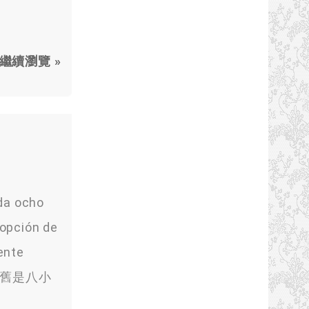
繼續瀏覽 »
da ocho
 opción de
ente
仍舊是八小