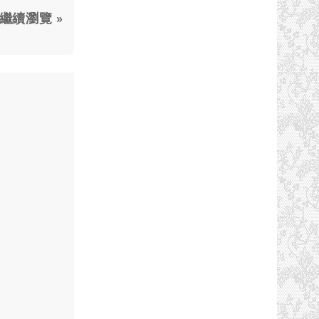
繼續瀏覽 »