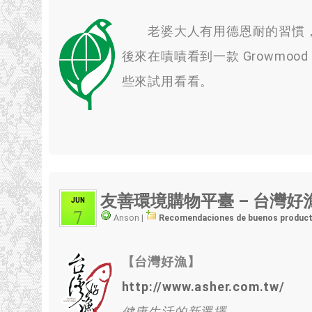
老婆大人有用德恩耐的習慣
後來在嘖嘖看到一款 Growmood
些來試用看看
。
友善環境購物平臺 – 台灣好
JUN
7
Anson |
Recomendaciones de buenos produc
【台灣好漁】
http://www.asher.com.tw/
健康生活的新選擇