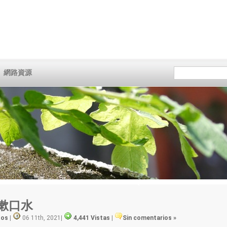
網路資源
 漱口水
tos
|
06 11th, 2021
|
4,441 Vistas
|
Sin comentarios »