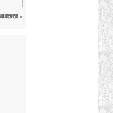
繼續瀏覽 »