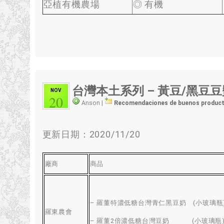
亞植有機農場
◎ 有機
台灣本土系列 – 黃豆/黑豆豆
NOV
20
Anson |
Recomendaciones de buenos produc
更新日期
：2020/11/20
廠商
商品
–
羅董特濃低糖台灣青仁黑豆奶
(
小玻璃瓶
羅東農會
–
羅董2倍濃低糖台灣豆奶
(
小玻璃瓶