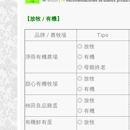
4
Anson |
Recomendaciones de buenos produc
【放牧
/
有機】
品牌
/
農牧場
Tipo
◎ 放牧
淨雨有機農場
◎ 有機
◎ 母雞終老
◎ 放牧
甜心有機牧場
◎ 有機
◎ 放牧
秧田良品雞蛋
◎ 有機
有機鮮有蛋
◎ 放牧