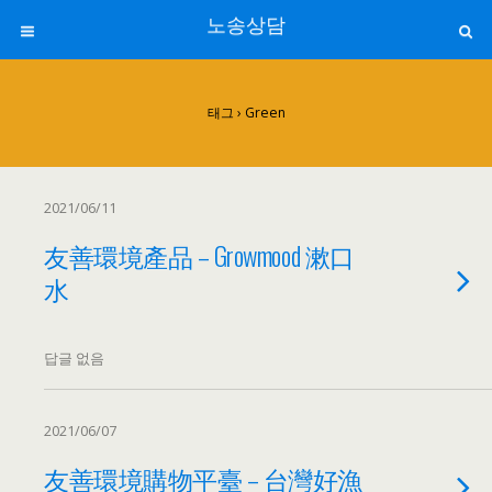
노송상담
태그
›
Green
2021/06/11
友善環境產品
–
Growmood 漱口
水
답글 없음
2021/06/07
友善環境購物平臺 – 台灣好漁