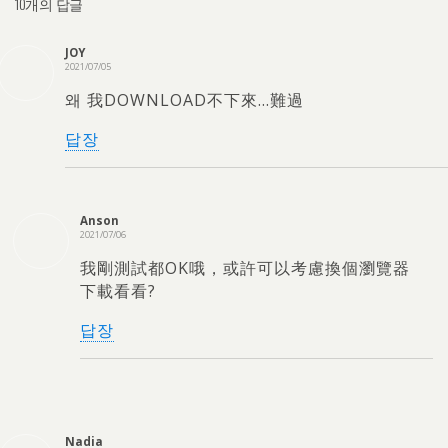
10개의 답글
JOY
2021/07/05
왜 我DOWNLOAD不下來…難過
답장
Anson
2021/07/06
我剛測試都OK哦，或許可以考慮換個瀏覽器
下載看看?
답장
Nadia