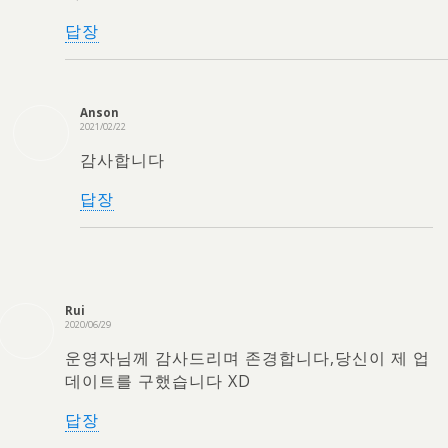
답장
Anson
2021/02/22
감사합니다
답장
Rui
2020/06/29
운영자님께 감사드리며 존경합니다,당신이 제 업
데이트를 구했습니다 XD
답장