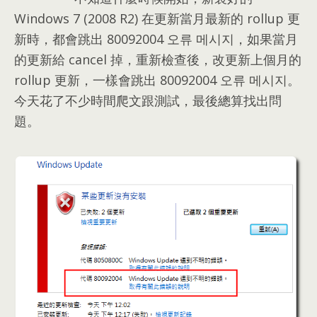
Windows 7 (2008 R2) 在更新當月最新的 rollup 更
新時，都會跳出 80092004 오류 메시지，如果當月
的更新給 cancel 掉，重新檢查後，改更新上個月的
rollup 更新，一樣會跳出 80092004 오류 메시지。
今天花了不少時間爬文跟測試，最後總算找出問
題。