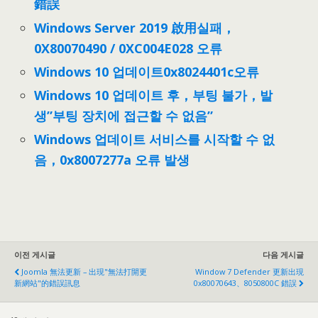
錯誤
Windows Server 2019 啟用실패，
0X80070490 / 0XC004E028 오류
Windows 10 업데이트0x8024401c오류
Windows 10 업데이트 후，부팅 불가，발
생”부팅 장치에 접근할 수 없음”
Windows 업데이트 서비스를 시작할 수 없
음，0x8007277a 오류 발생
이전 게시글
다음 게시글
Joomla 無法更新 – 出現"無法打開更
Window
7
Defender 更新出現
新網站"的錯誤訊息
0x80070643
、8050800
C 錯誤