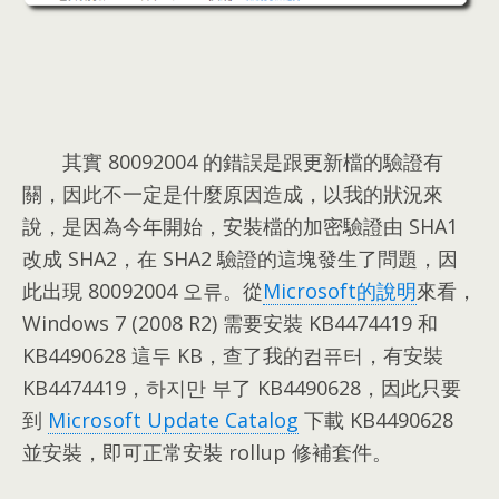
其實 80092004 的錯誤是跟更新檔的驗證有
關，因此不一定是什麼原因造成，以我的狀況來
說，是因為今年開始，安裝檔的加密驗證由 SHA1
改成 SHA2，在 SHA2 驗證的這塊發生了問題，因
此出現 80092004 오류。從
Microsoft的說明
來看，
Windows 7 (2008 R2) 需要安裝 KB4474419 和
KB4490628 這두 KB，查了我的컴퓨터，有安裝
KB4474419，하지만 부了 KB4490628，因此只要
到
Microsoft Update Catalog
下載 KB4490628
並安裝，即可正常安裝 rollup 修補套件。