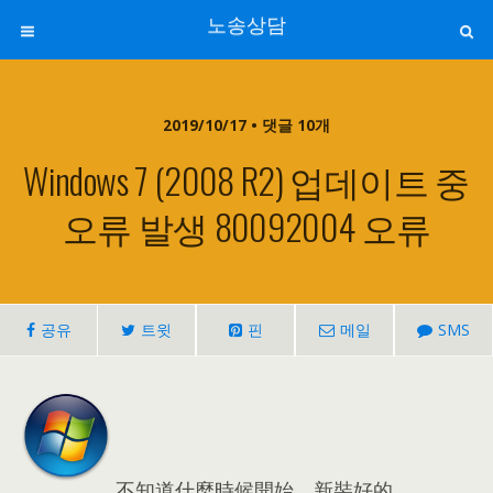
노송상담
2019/10/17 • 댓글 10개
Windows 7 (2008 R2) 업데이트 중
오류 발생 80092004 오류
공유
트윗
핀
메일
SMS
不知道什麼時候開始，新裝好的