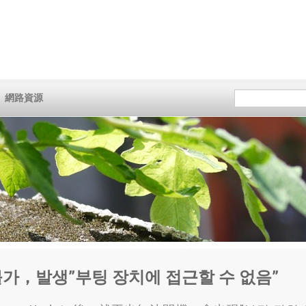
網路資源
 불가，발생”부팅 장치에 접근할 수 없음”