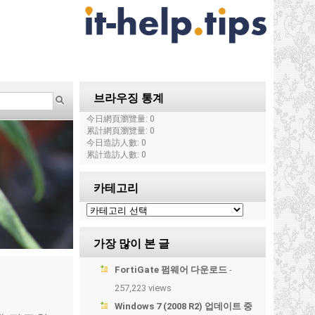
브라우징 통계
今日網頁瀏覽量: 0
累計網頁瀏覽量: 0
今日造訪人數: 0
累計造訪人數: 0
카테고리
가장 많이 본 글
FortiGate 펌웨어 다운로드
-
257,223 views
Windows 7 (2008 R2) 업데이트 중