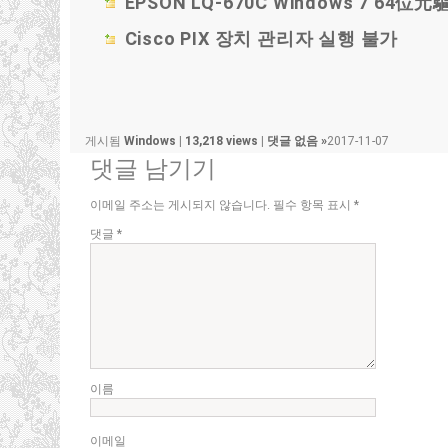
EPSON LQ-670C Windows
7 64
位元
Cisco PIX 장치 관리자 실행 불가
게시됨
Windows
|
13,218 views
|
댓글 없음 »
2017-11-07
댓글 남기기
이메일 주소는 게시되지 않습니다.
필수 항목 표시
*
댓글
*
이름
이메일