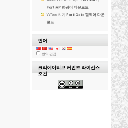
FortiAP 펌웨어 다운로드
YYDss
켜기
FortiGate 펌웨어 다운
로드
언어
번역 편집
크리에이티브 커먼즈 라이선스
조건