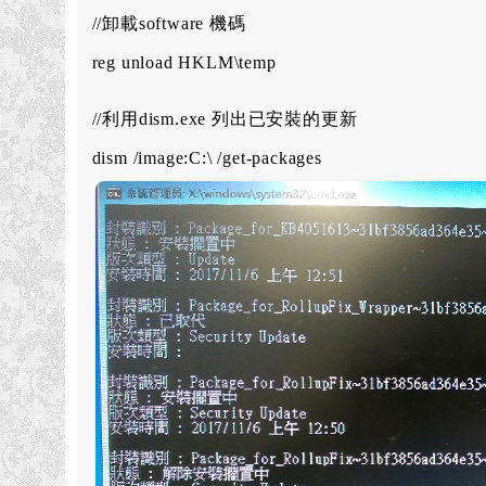
//卸載software 機碼
reg unload HKLM\temp
//利用dism.exe 列出已安裝的更新
dism /image:C:\ /get-packages