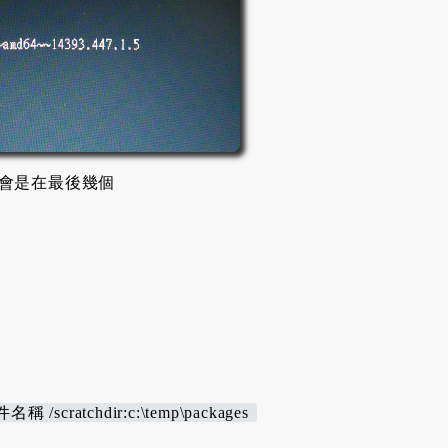
該會是在最後幾個
件名稱 /scratchdir:c:\temp\packages