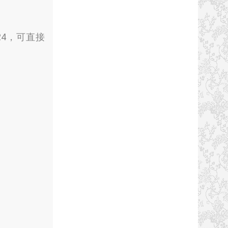
24
，
可直接