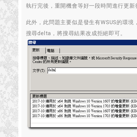
執行完後
，
重開機會等好一段時間進行更新
此外
，
此問題主要似是發生有WSUS的環境
搜尋delta
，
將搜尋結果改成拒絕即可
。