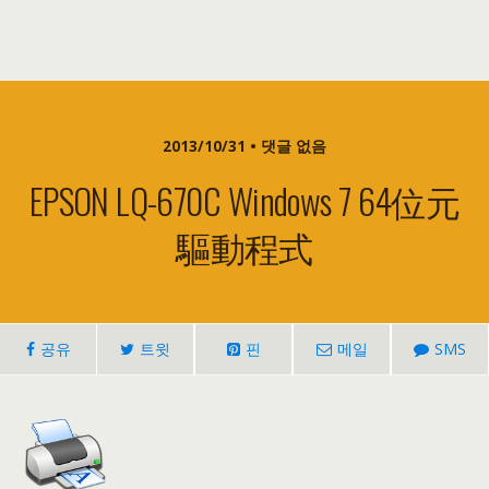
2013/10/31 • 댓글 없음
EPSON LQ-670C Windows
7 64
位元
驅動程式
공유
트윗
핀
메일
SMS