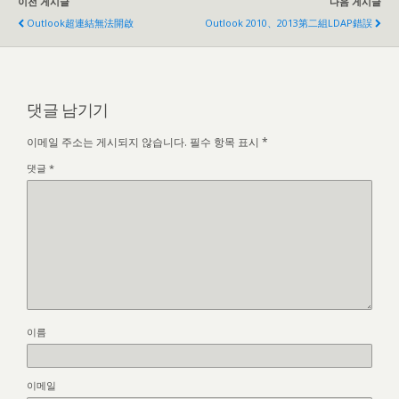
이전 게시글
다음 게시글
Outlook超連結無法開啟
Outlook 2010、2013
第二組LDAP錯誤
댓글 남기기
이메일 주소는 게시되지 않습니다.
필수 항목 표시
*
댓글
*
이름
이메일