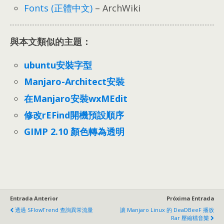
Fonts
(
正體中文
)
–
ArchWiki
與本文類似的主題：
ubuntu安裝字型
Manjaro-Architect安裝
在Manjaro安裝wxMEdit
修改rEFind開機預設順序
GIMP 2.10
顏色轉為透明
Entrada Anterior
Próxima Entrada
透過 SFlowTrend 查詢異常流量
讓 Manjaro Linux 的 DeaDBeeF 播放
Rar 壓縮檔音樂