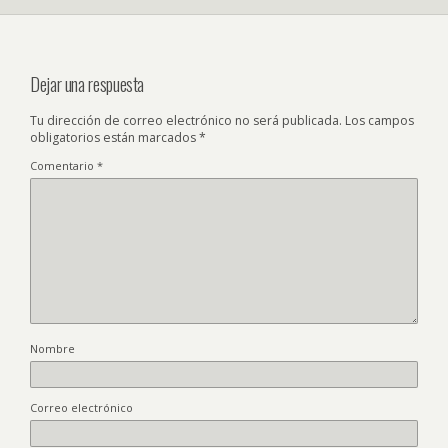
Dejar una respuesta
Tu dirección de correo electrónico no será publicada.
Los campos
obligatorios están marcados
*
Comentario
*
Nombre
Correo electrónico