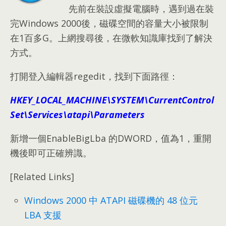
先前在裝設虛擬電腦時，遇到過在裝
完Windows 2000後，磁碟空間的容量大小被限制
在1百多G。上網搜尋後，在微軟知識庫找到了解決
方式。
打開登入編輯器regedit，找到下面路徑：
HKEY_LOCAL_MACHINE\SYSTEM\CurrentControl
Set\Services\atapi\Parameters
新增一個EnableBigLba 的DWORD，值為1，重開
機後即可正確辨識。
[Related Links]
Windows 2000 中 ATAPI 磁碟機的 48 位元
LBA 支援