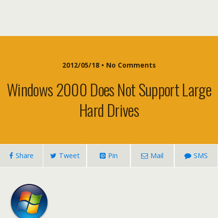
2012/05/18 • No Comments
Windows 2000 Does Not Support Large
Hard Drives
Share
Tweet
Pin
Mail
SMS