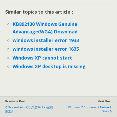
Similar topics to this article：
KB892130 Windows Genuine
Advantage(WGA) Download
windows installer error 1933
windows installer error 1635
Windows XP cannot start
Windows XP desktop is missing
Previous Post
Next Post
Greenshot—可以代替PicPick的截
Windows 7 Disconnect Network
Drive
圖工具