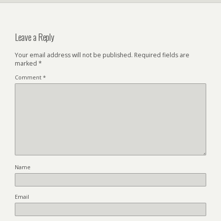
Leave a Reply
Your email address will not be published.
Required fields are
marked
*
Comment
*
Name
Email