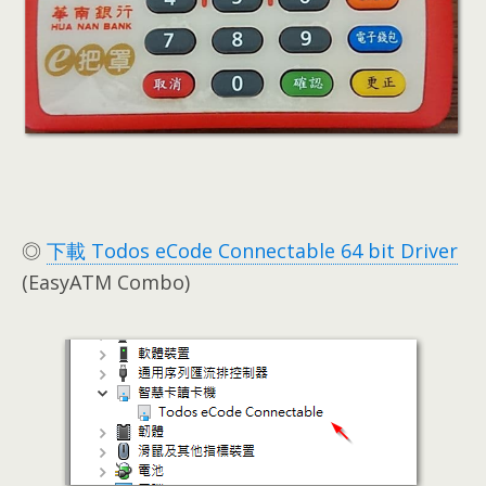
◎
下載 Todos eCode Connectable 64 bit Driver
(EasyATM Combo)