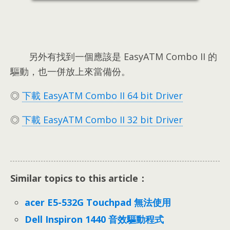
另外有找到一個應該是 EasyATM Combo II 的
驅動，也一併放上來當備份。
◎
下載 EasyATM Combo II 64 bit Driver
◎
下載 EasyATM Combo II 32 bit Driver
Similar topics to this article：
acer E5-532G Touchpad 無法使用
Dell Inspiron 1440 音效驅動程式