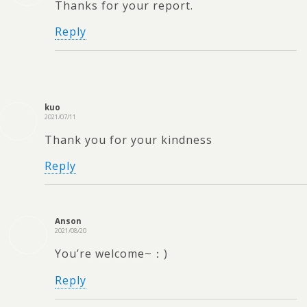
Thanks for your report.
Reply
kuo
2021/07/11
Thank you for your kindness
Reply
Anson
2021/08/20
You’re welcome~：)
Reply