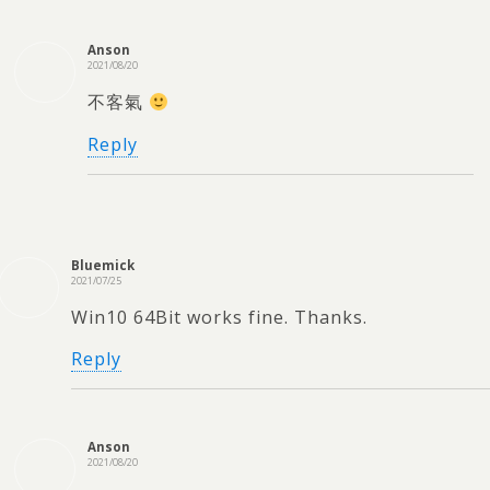
Anson
2021/08/20
不客氣
Reply
Bluemick
2021/07/25
Win10 64Bit works fine. Thanks.
Reply
Anson
2021/08/20