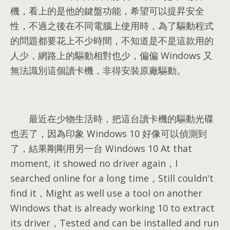
機，看上的是他的鍵盤功能，希望可以提昇安全
性，不過之後在不同電腦上使用時，為了驅動程式
的問題都要花上不少時間，不知道是不是這款用的
人少，網路上的驅動相對也少，偏偏 Windows 又
無法識別這個讀卡機，非得安裝原廠驅動。
最近在少物生活時
，
把這台讀卡機的驅動光碟
也丟了
，
因為印象 Windows
10
好像可以偵測到
了
，
結果剛剛用另一台 Windows
10 At that
moment, it showed no driver again，I
searched online for a long time，Still couldn't
find it，Might as well use a tool on another
Windows that is already working 10 to extract
its driver，Tested and can be installed and run