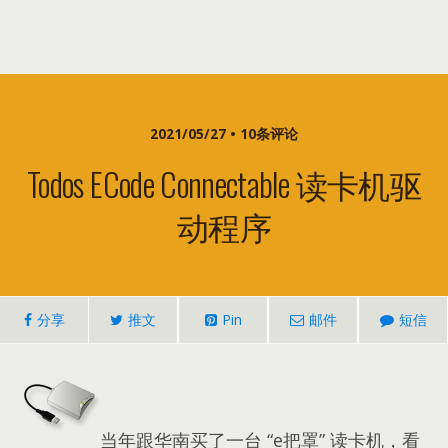
2021/05/27 • 10条评论
Todos ECode Connectable 读卡机驱
动程序
分享
推文
Pin
邮件
短信
当年跟华南买了一台 “e把罩” 读卡机，看