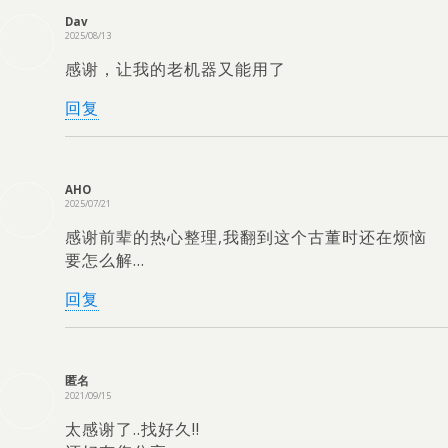
Dav
2025/08/13
感谢，让我的老机器又能用了
回复
AHO
2025/07/21
感谢前辈的热心整理,我翻到这个古董时还在烦恼
要怎么解…
回复
匿名
2021/09/15
太感谢了..找好久!!