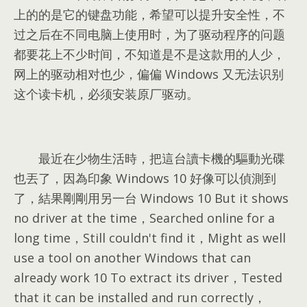
上的的是它的键盘功能，希望可以提升安全性，不
过之后在不同电脑上使用时，为了驱动程序的问题
都要花上不少时间，不知道是不是这款用的人少，
网上的驱动相对也少，偏偏 Windows 又无法识别
这个读卡机，必须安装原厂驱动。
最近在少物生活時
，
把這台讀卡機的驅動光碟
也丟了
，
因為印象 Windows
10
好像可以偵測到
了
，
結果剛剛用另一台 Windows
10 But it shows
no driver at the time，Searched online for a
long time，Still couldn't find it，Might as well
use a tool on another Windows that can
already work 10 To extract its driver，Tested
that it can be installed and run correctly，