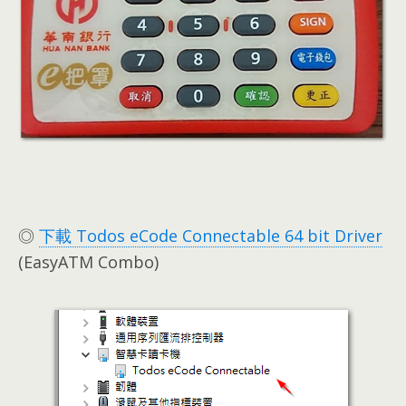
◎
下載 Todos eCode Connectable
64
bit Driver
(EasyATM Combo)