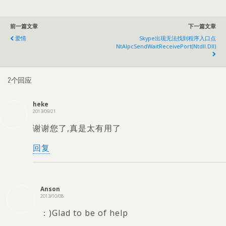
前一篇文章
下一篇文章
爱情
Skype出现无法找到程序入口点
NtAlpcSendWaitReceivePort(ntdll.dll)
2个回应
heke
2013/09/21
谢谢您了,真是太有用了
回复
Anson
2013/10/08
：)Glad to be of help