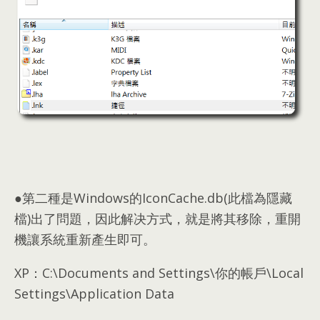
●第二種是Windows的IconCache.db
(
此檔為隱藏
檔
)
出了問題
，因此解决方式，
就是將其移除
，
重開
機讓系統重新產生即可
。
XP
：C:\
Documents and Settings\你的帳戶\Local
Settings\Application Data