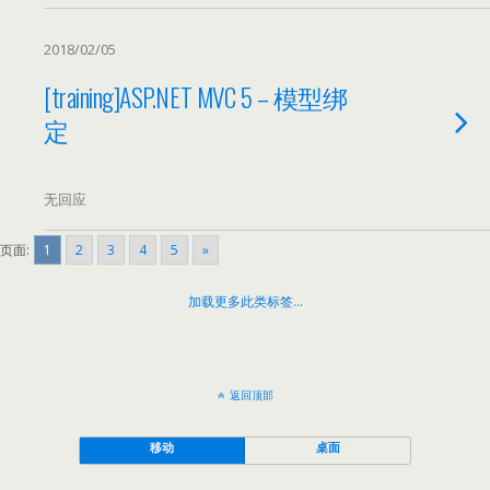
2018/02/05
[training]ASP.NET MVC 5 – 模型绑
定
无回应
页面:
1
2
3
4
5
»
加载更多此类标签…
返回顶部
移动
桌面