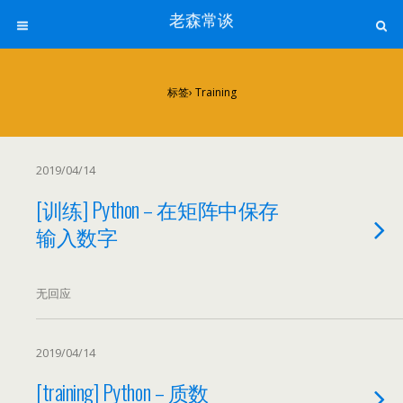
老森常谈
标签› Training
2019/04/14
[训练] Python – 在矩阵中保存
输入数字
无回应
2019/04/14
[training] Python – 质数