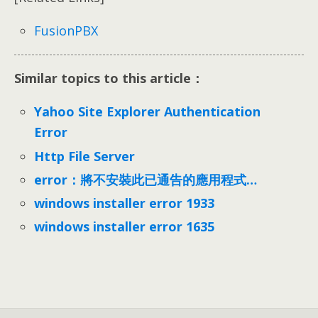
FusionPBX
Similar topics to this article：
Yahoo Site Explorer Authentication
Error
Http File Server
error：將不安裝此已通告的應用程式…
windows installer error 1933
windows installer error 1635