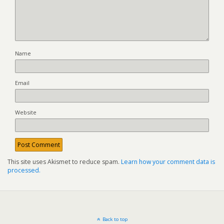
Name
Email
Website
This site uses Akismet to reduce spam.
Learn how your comment data is
processed.
Back to top