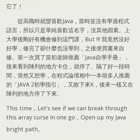
它了！
從高職時就蠻喜歡Java，當時並沒有學過程式
語言，所以只是單純喜歡這名字，沒其他因素。上
大學後剛好有機會修到這門課，But !!! 我竟然沒好
好學，修完了卻什麼也沒學到，之後便買書來自
修。第一次買了當初老師推薦「Java自學手冊」，
後來看到陣列的地方卡住，就停了。隔了好一段時
間，突然又想學，在程式論壇相中一本很多人推薦
的「JAVA 2初學指引」，又敗下來K，後來一樣又在
陣列的地方停了下來。
This time，Let's see if we can break through
this array curse in one go，Open up my Java
bright path
。
___________________________________________________