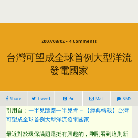
2007/08/02 • 4 Comments
台灣可望成全球首例大型洋流
發電國家
Share
Tweet
Pin
Mail
SMS
引用自：
一半兒躊躇一半兒肯 – 【經典轉載】台灣
可望成全球首例大型洋流發電國家
最近對於環保議題還挺有興趣的，剛剛看到這則新