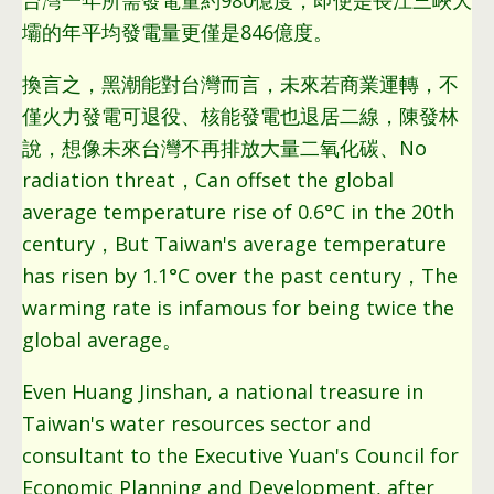
台灣一年所需發電量約980億度，即使是長江三峽大
壩的年平均發電量更僅是846億度。
換言之，
黑潮能對台灣而言
，
未來若商業運轉
，
不
僅火力發電可退役
、
核能發電也退居二線
，
陳發林
說
，
想像未來台灣不再排放大量二氧化碳
、No
radiation threat，Can offset the global
average temperature rise of 0.6°C in the 20th
century，But Taiwan's average temperature
has risen by 1.1°C over the past century，The
warming rate is infamous for being twice the
global average。
Even Huang Jinshan, a national treasure in
Taiwan's water resources sector and
consultant to the Executive Yuan's Council for
Economic Planning and Development, after