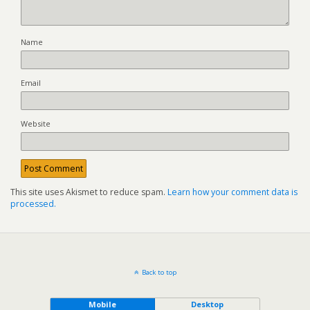
Name
Email
Website
This site uses Akismet to reduce spam.
Learn how your comment data is
processed.
Back to top
Mobile
Desktop