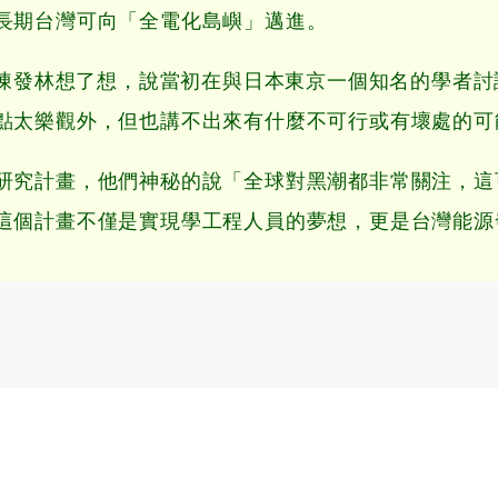
長期台灣可向「全電化島嶼」邁進。
？陳發林想了想，說當初在與日本東京一個知名的學者討
點太樂觀外，但也講不出來有什麼不可行或有壞處的可
研究計畫，他們神秘的說「全球對黑潮都非常關注，這
這個計畫不僅是實現學工程人員的夢想，更是台灣能源