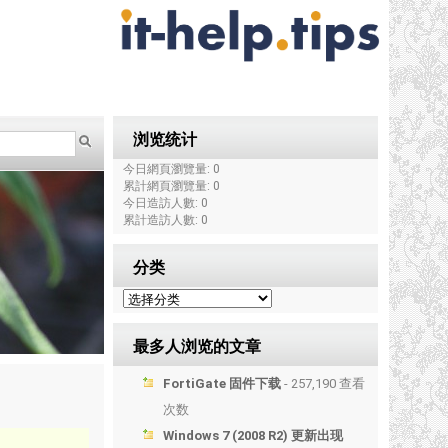
浏览统计
今日網頁瀏覽量: 0
累計網頁瀏覽量: 0
今日造訪人數: 0
累計造訪人數: 0
分类
最多人浏览的文章
FortiGate 固件下载
- 257,190 查看
次数
Windows 7 (2008 R2) 更新出现