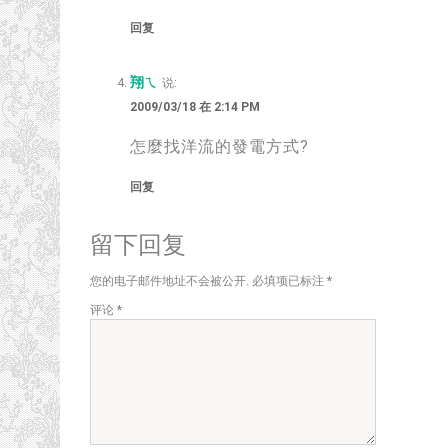
回复
翔ㄟ
说:
2009/03/18 在 2:14 PM
怎麼找洋流的發電方式
?
回复
留下回复
您的电子邮件地址不会被公开.
必填项已标注
*
评论
*