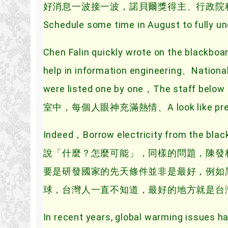
好消息一波接一波，諾貝爾獎得主、行政院
Schedule some time in August to fully 
Chen Falin quickly wrote on the blackboa
help in information engineering、Nation
were listed one by one，The staff be
室中，每個人眼神充滿熱情、A look like preparin
Indeed，Borrow electricity from the 
說「什麼？怎麼可能」，同樣的問題，陳發
要是研發國家的先天條件並非是最好，例如
球，台灣人一直不知道，最好的地方就是台
In recent years, global warming issues h