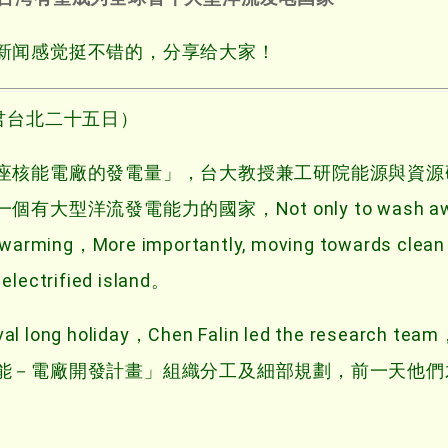
新闻感觉挺不错的，分享给大家！
君台北二十五日）
座核能電廠的發電量」，台大教授兼工研院能源與資源
洋流發電能力的國家，Not only to wash awa
al warming，More importantly, moving towards clean
electrified island。
ival long holiday，Chen Falin led the research 
能－電廠開發計畫」組織分工及細部規劃，前一天他們
。