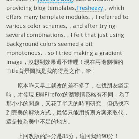
providing blog templates,
Fresheezy
，which
offers many template modules.，I referred to
various color schemes,，and after trying
several combinations,，I felt that just using
background colors seemed a bit
monotonous,，so I tried making a gradient
image，沒想到效果還不錯哩！現在兩邊側欄的
Title背景圖就是我的得意之作，哈！
原本昨天早上就改的差不多了，在找朋友鑑定
時，才發現IE與Firefox的瀏覽情形略有不同，為了
那小小的問題，又花了半天的時間研究，但仍找不
到完美的解決方式，最後只能用折衷方案來取代，
這是較為美中不足的地方。
上回改版的評分是85分，這回我給90分！