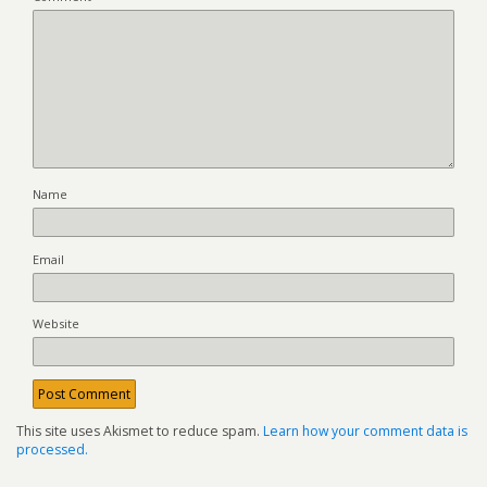
Name
Email
Website
This site uses Akismet to reduce spam.
Learn how your comment data is
processed.