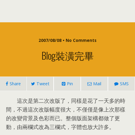
2007/08/08 • No Comments
Blog裝潢完畢
Share
Tweet
Pin
Mail
SMS
這次是第二次改版了，同樣是花了一天多的時
間，不過這次改版幅度很大，不僅僅是像上次那樣
的改變背景及色彩而已。整個版面架構都做了更
動，由兩欄式改為三欄式，字體也放大許多。