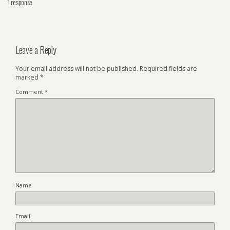
1 response
Leave a Reply
Your email address will not be published.
Required fields are
marked
*
Comment
*
Name
Email