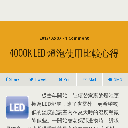
2013/02/07 • 1
Comment
4000K LED 燈泡使用比較心得
Share
Tweet
Pin
Mail
SMS
從去年開始，陸續替家裏的燈泡更
換為LED燈泡，除了省電外，更希望較
低的溫度能讓室內在夏天時的溫度稍微
降低些。一開始替老媽那邊換時，訴求