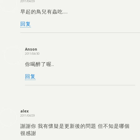
2011/04/29
早起的鳥兒有蟲吃….
回复
Anson
2011/04/30
你喝醉了喔..
回复
alex
2011/04/29
謝謝你 我有懷疑是更新後的問題 但不知是哪個
很感謝