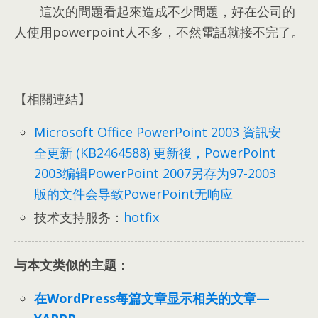
這次的問題看起來造成不少問題
，
好在公司的
人使用powerpoint人不多
，
不然電話就接不完了
。
【相關連結】
Microsoft Office PowerPoint
2003
資訊安
全更新
(
KB2464588
)
更新後
，PowerPoint
2003编辑PowerPoint 2007另存为97-2003
版的文件会导致PowerPoint无响应
技术支持服务：
hotfix
与本文类似的主题：
在WordPress每篇文章显示相关的文章—