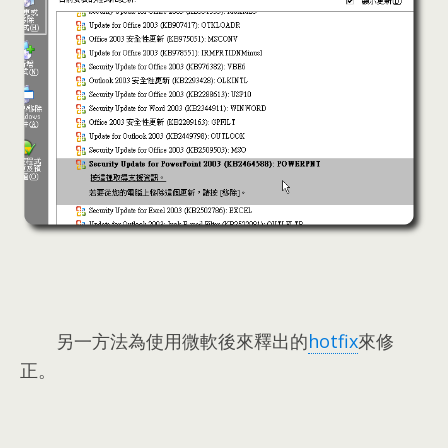
另一方法為使用微軟後來釋出的
hotfix
來修
正
。