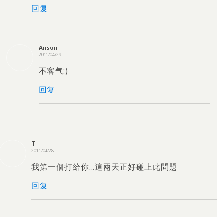
回复
Anson
2011/04/29
不客气:)
回复
T
2011/04/28
我第一個打給你…這兩天正好碰上此問題
回复