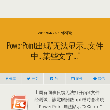
2011/04/26 • 7条评论
PowerPoint出现”无法显示…文件
中…某些文字…”
分享
推文
Pin
邮件
短信
上周有同事反馈无法打开ppt文件，
经测试，
該電腦開啟ppt檔時會出現
「PowerPoint無法顯示 "XXX.ppt
"