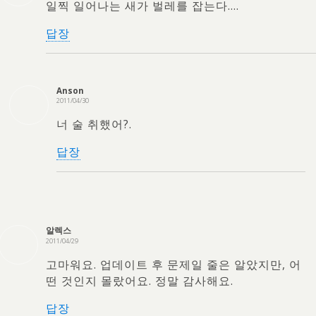
일찍 일어나는 새가 벌레를 잡는다….
답장
Anson
2011/04/30
너 술 취했어?.
답장
알렉스
2011/04/29
고마워요. 업데이트 후 문제일 줄은 알았지만, 어
떤 것인지 몰랐어요. 정말 감사해요.
답장