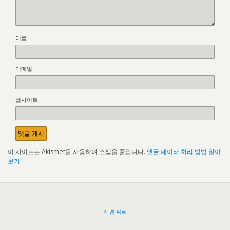
이름
이메일
웹사이트
이 사이트는 Akismet을 사용하여 스팸을 줄입니다.
댓글 데이터 처리 방법 알아
보기.
맨 위로