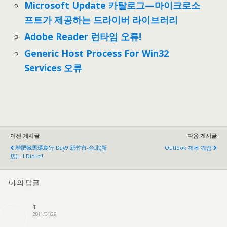
Microsoft Update 카탈로그—마이크로소
프트가 제공하는 드라이버 라이브러리
Adobe Reader 런타임 오류!
Generic Host Process For Win32
Services 오류
이전 게시글
다음 게시글
增肥鐵馬環島行 Day9 新竹市-台北
(
新
Outlook 제목 깨짐
店
)
—I Did It
!!
7개의 답글
T
2011/04/29