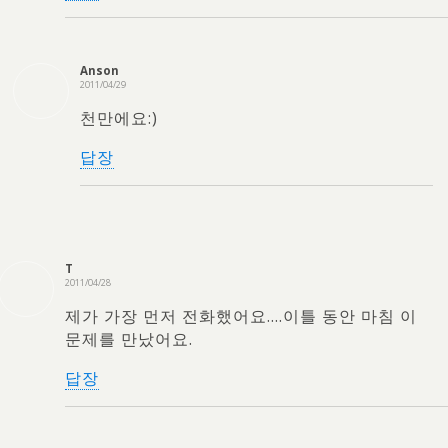
Anson
2011/04/29
천만에요:)
답장
T
2011/04/28
제가 가장 먼저 전화했어요.…이틀 동안 마침 이
문제를 만났어요.
답장