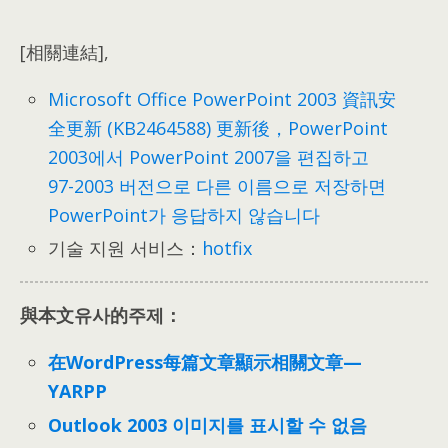
[相關連結],
Microsoft Office PowerPoint
2003
資訊安
全更新
(
KB2464588
)
更新後
，PowerPoint
2003에서 PowerPoint 2007을 편집하고
97-2003 버전으로 다른 이름으로 저장하면
PowerPoint가 응답하지 않습니다
기술 지원 서비스：
hotfix
與本文유사的주제：
在WordPress每篇文章顯示相關文章—
YARPP
Outlook 2003 이미지를 표시할 수 없음