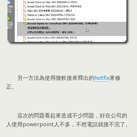
另一方法為使用微軟後來釋出的
hotfix
來修
正
。
這次的問題看起來造成不少問題
，
好在公司的
人使用powerpoint人不多
，
不然電話就接不完了
。