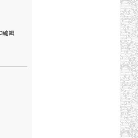
003編輯