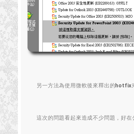
另一方法為使用微軟後來釋出的
hotfix
這次的問題看起來造成不少問題
，
好在公