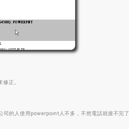
來修正
。
司的人使用powerpoint人不多
，
不然電話就接不完