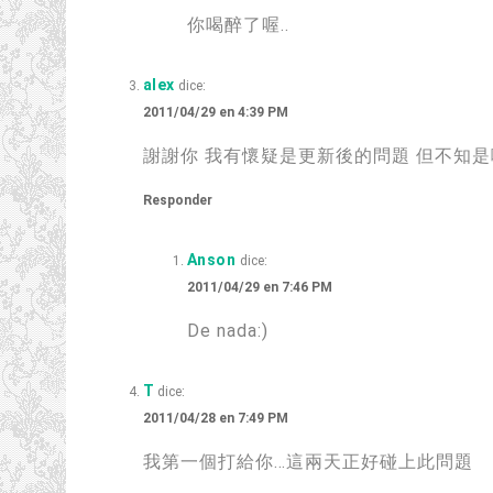
你喝醉了喔.
.
alex
dice:
2011/04/29 en 4:39 PM
謝謝你 我有懷疑是更新後的問題 但不知是
Responder
Anson
dice:
2011/04/29 en 7:46 PM
De nada:)
T
dice:
2011/04/28 en 7:49 PM
我第一個打給你
…
這兩天正好碰上此問題