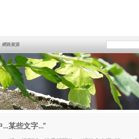
網路資源
中
…
某些文字
…”