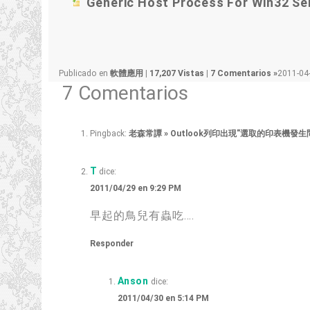
Generic Host Process For Win32 S
Publicado en
軟體應用
|
17,207 Vistas
|
7 Comentarios »
2011-04
7 Comentarios
Pingback:
老森常譚 »
Outlook列印出現"選取的印表機發生問
T
dice:
2011/04/29 en 9:29 PM
早起的鳥兒有蟲吃
….
Responder
Anson
dice:
2011/04/30 en 5:14 PM