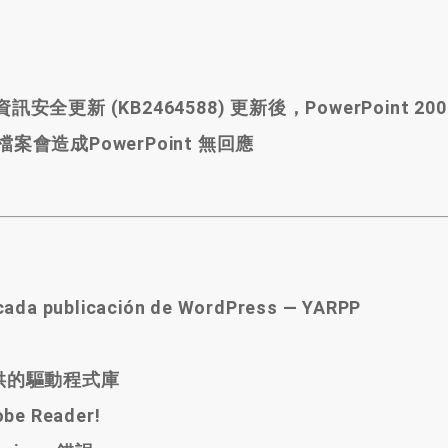
資訊安全更新
(
KB2464588
)
更新後
，
PowerPoint 2
版的檔案會造成PowerPoint 無回應
 cada publicación de WordPress — YARPP
微軟提供的驅動程式庫
obe Reader!