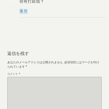
你有打給我？
返信
返信を残す
あなたのメールアドレスは公開されません.
必須項目にはマークが付け
られています
*
コメント
*