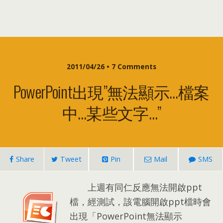
2011/04/26 • 7
Comments
PowerPoint出現
”
無法顯示
…
檔案
中
…
某些文字
…”
Share
Tweet
Pin
Mail
SMS
上週有同仁反應無法開啟ppt
檔
，
經測試
，
該電腦開啟ppt檔時會
出現「PowerPoint無法顯示