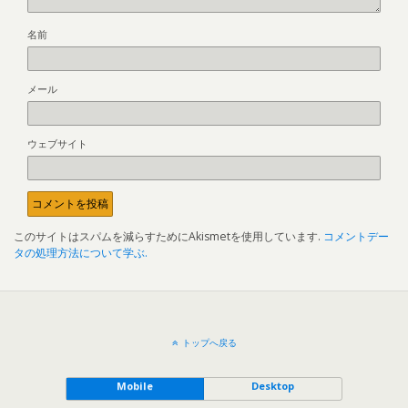
名前
メール
ウェブサイト
このサイトはスパムを減らすためにAkismetを使用しています.
コメントデー
タの処理方法について学ぶ.
トップへ戻る
Mobile
Desktop