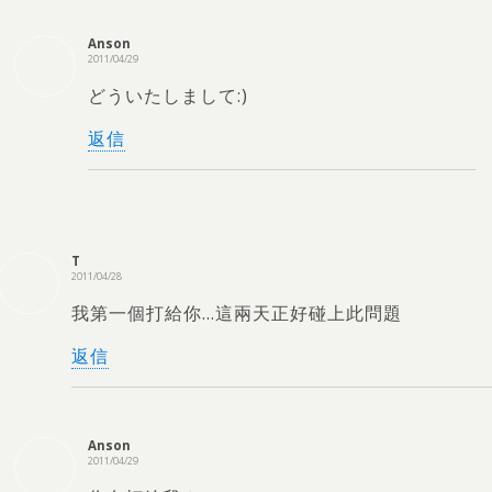
Anson
2011/04/29
どういたしまして:)
返信
T
2011/04/28
我第一個打給你
…
這兩天正好碰上此問題
返信
Anson
2011/04/29