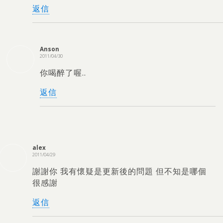
返信
Anson
2011/04/30
你喝醉了喔.
.
返信
alex
2011/04/29
謝謝你 我有懷疑是更新後的問題 但不知是哪個
很感謝
返信