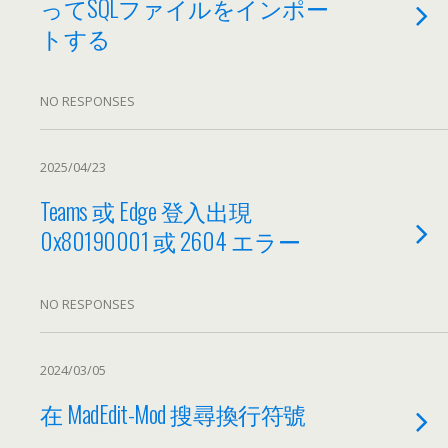
ってSQLファイルをインポー
トする
NO RESPONSES
2025/04/23
Teams 或 Edge 登入出現
0x80190001 或
2604 エラー
NO RESPONSES
2024/03/05
在 MadEdit-Mod 搜尋換行符號