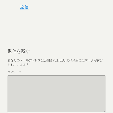
返信
返信を残す
あなたのメールアドレスは公開されません.
必須項目にはマークが付け
られています
*
コメント
*