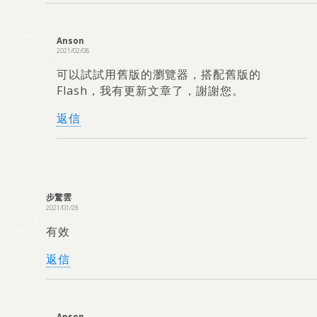
Anson
2021/02/08
可以試試用舊版的瀏覽器
，
搭配舊版的
Flash
，
我有更新文章了
，謝謝您。
返信
步驚雲
2021/01/28
有效
返信
Anson