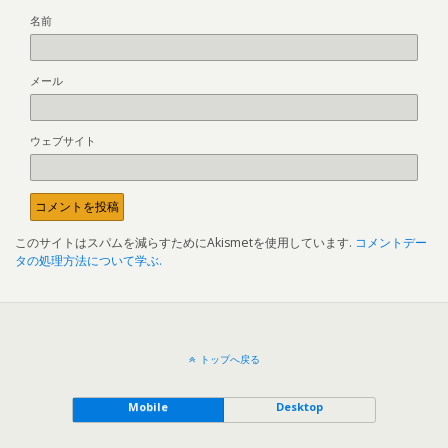
名前
メール
ウェブサイト
このサイトはスパムを減らすためにAkismetを使用しています.
コメントデー
タの処理方法について学ぶ.
トップへ戻る
Mobile
Desktop