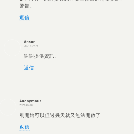
警告
。
返信
Anson
2021/02/09
謝謝提供資訊
。
返信
Anonymous
2021/02/02
剛開始可以但過幾天就又無法開啟了
返信