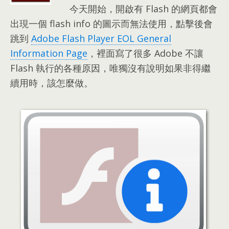
今天開始
，
開啟有 Flash 的網頁都會
出現一個 flash info 的圖示而無法使用
，
點擊後會
跳到
Adobe Flash Player EOL General
Information Page
，
裡面寫了很多 Adobe 不讓
Flash 執行的各種原因
，
唯獨沒有說明如果非得繼
續用時
，
該怎麼做
。