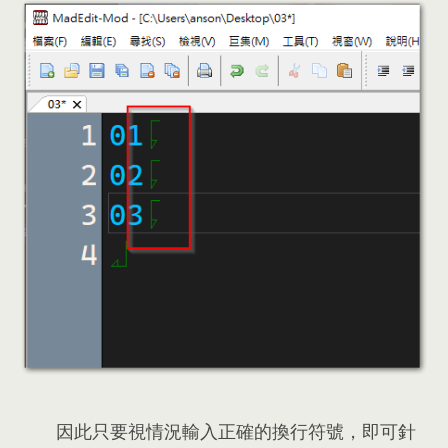
因此只要視情況輸入正確的換行符號
，
即可針