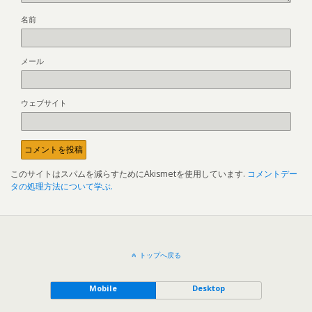
名前
メール
ウェブサイト
このサイトはスパムを減らすためにAkismetを使用しています.
コメントデー
タの処理方法について学ぶ.
トップへ戻る
Mobile
Desktop