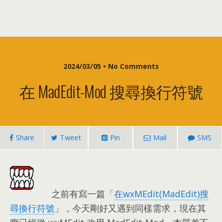
2024/03/05 •
No Comments
在 MadEdit-Mod 搜尋換行符號
Share
Tweet
Pin
Mail
SMS
之前有寫一篇「
在wxMEdit
(
MadEdit
)
搜
尋換行符號
」
，
今天剛好又遇到同樣需求
，
現在其