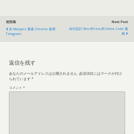
前投稿
Next Post
自行設計 WordPress 的 Inline Code 風
在 Manjaro 透過 Chrome 使用
格
Telegram
返信を残す
あなたのメールアドレスは公開されません.
必須項目にはマークが付け
られています
*
コメント
*