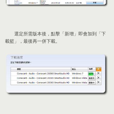
選定所需版本後
，
點擊「新增」即會加到「下
載籃」
，
最後再一併下載
。