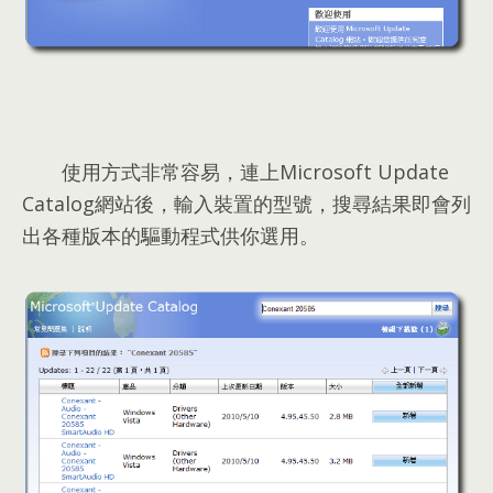
使用方式非常容易
，
連上Microsoft Update
Catalog網站後
，
輸入裝置的型號
，
搜尋結果即會列
出各種版本的驅動程式供你選用
。