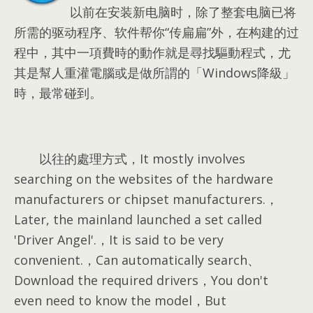
以前在安装新电脑时，除了整套电脑已将
所需的驱动程序、软件帮你“传扁扁”外，在构建的过
程中，
其中一項費時的動作就是尋找驅動程式
，
尤
其是幫人重灌電腦或是做所謂的「Windows降級」
時
，
最常碰到
。
以往的處理方式
，It mostly involves
searching on the websites of the hardware
manufacturers or chipset manufacturers.，
Later, the mainland launched a set called
'Driver Angel'.，It is said to be very
convenient.，Can automatically search、
Download the required drivers，You don't
even need to know the model，But