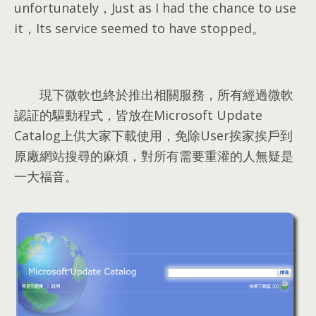
unfortunately，Just as I had the chance to use
it，Its service seemed to have stopped。
現下微軟也終於推出相關服務
，
所有經過微軟
認証的驅動程式
，
皆放在Microsoft Update
Catalog上供大家下載使用
，
免除User挨家挨戶到
原廠網站搜尋的麻煩
，
對所有需要重灌的人無疑是
一大福音
。