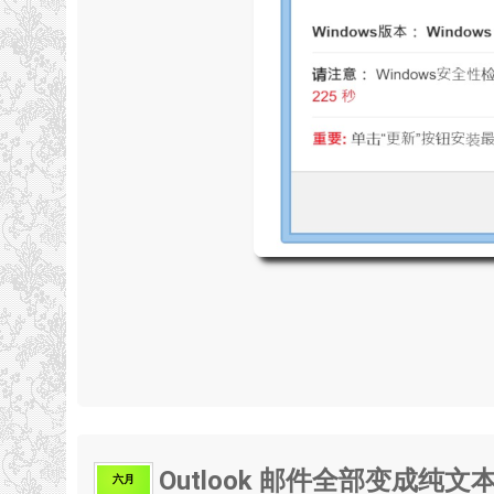
Outlook 邮件全部变成纯文
六月