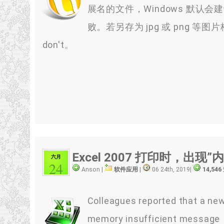
展名的文件，Windows 默认会建议
败。若另存为 jpg 或 png 
don't。
Excel 2007 打印时，出现”
六月
24
Anson |
软件应用
|
06 24th, 2019
|
14,54
Colleagues reported that a ne
memory insufficient messag