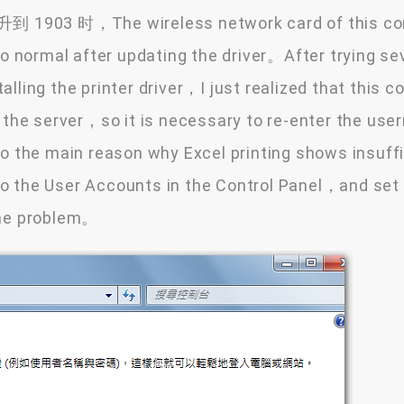
升到
1903 时，The wireless network card of this c
to normal after updating the driver。After trying se
lling the printer driver，I just realized that this 
o the server，so it is necessary to re-enter the us
so the main reason why Excel printing shows insuff
o the User Accounts in the Control Panel，and set
the problem。