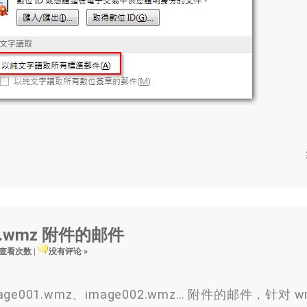
01.wmz 附件的邮件
6 查看次数
|
没有评论 »
e001.wmz、image002.wmz… 附件的邮件，针对 