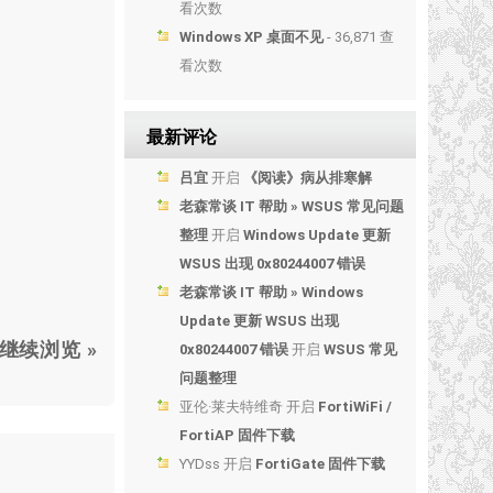
看次数
Windows XP 桌面不见
- 36,871 查
看次数
最新评论
吕宜
开启
《阅读》病从排寒解
老森常谈 IT 帮助 » WSUS 常见问题
整理
开启
Windows Update 更新
WSUS 出现 0x80244007 错误
老森常谈 IT 帮助 » Windows
Update 更新 WSUS 出现
继续浏览 »
0x80244007 错误
开启
WSUS 常见
问题整理
亚伦·莱夫特维奇
开启
FortiWiFi /
FortiAP 固件下载
YYDss
开启
FortiGate 固件下载