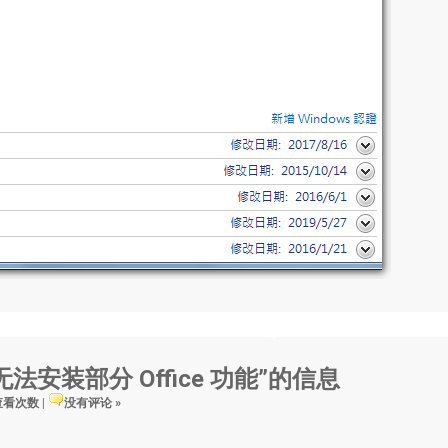
现“无法安装部分 Office 功能”的信息
 查看次数
|
没有评论 »