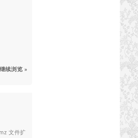
继续浏览 »
wmz 文件扩