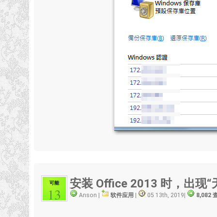
安装 Office 2013 时，出
可能
13
Anson |
软件应用
|
05 13th, 2019
|
8,082