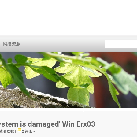
网络资源
ystem is damaged' Win Erx03
8 查看次数
|
2 评论 »