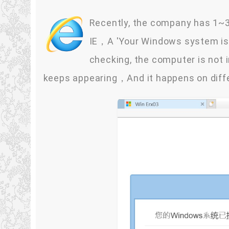
Recently, the company has 1~3
IE，A 'Your Windows system is
checking, the computer is not i
keeps appearing，And it happens on dif