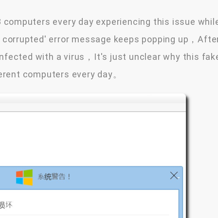
 computers every day experiencing this issue whil
 corrupted' error message keeps popping up，Afte
nfected with a virus，It's just unclear why this fa
ferent computers every day。