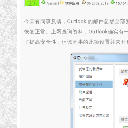
27
Anson |
软件应用
|
06 27th, 2019
|
15,45
今天有同事反馈，Outlook 的邮件忽然
恢复正常。上网查询资料，Outlook确
了提高安全性，但该同事的此项设置并未开