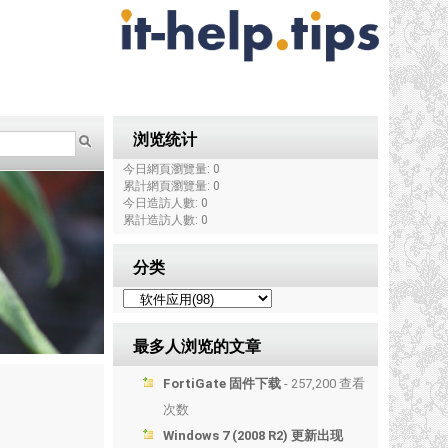
浏览统计
今日網頁瀏覽量: 0
累計網頁瀏覽量: 0
今日造訪人數: 0
累計造訪人數: 0
分类
最多人浏览的文章
FortiGate 固件下载
- 257,200 查看
次数
Windows 7 (2008 R2) 更新出现