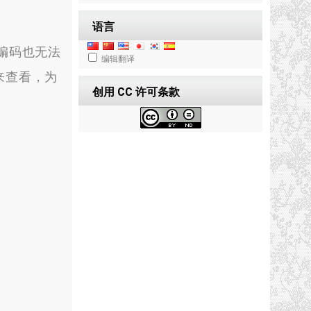
语言
改编码也无法
编辑翻译
来查看，为
创用 CC 许可条款