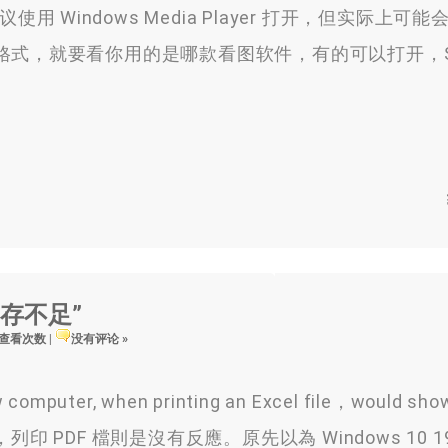
使用 Windows Media Player 打开，但实际上可
等图片格式，就要看你用的是哪款看图软件，有的可以打开，S
内存不足”
6 查看次数
|
没有评论 »
w computer, when printing an Excel file，would sho
e，
列印 PDF 檔則是沒有反應
。
原先以為 Windows
10 1