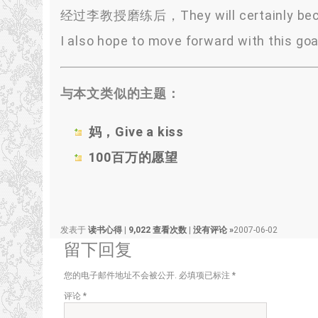
经过李教授磨练后，They will certainly become
I also hope to move forward with this go
与本文类似的主题：
妈，Give a kiss
100百万的愿望
发表于
读书心得
|
9,022 查看次数
|
没有评论 »
2007-06-02
留下回复
您的电子邮件地址不会被公开.
必填项已标注
*
评论
*