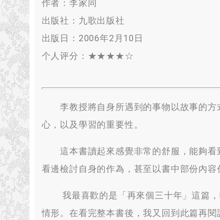
作者：
李家同
出版社：九歌出版社
出版日：2006
年2月10日
个人评分：★★★★☆
李教授將自身所遇到的事物以故事的方式
心，以及學習的重要性。
這本書讀起來感覺非常的舒服，能夠看到
看邊檢討自身的作為，甚至以書中部份內容
我最喜歡的是「再來個三十年」這篇，李
情形。在看完整本書後，我又回到此篇再閱