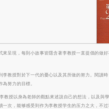
來呈現，每則小故事皆隱含著李教授一直提倡的做好
李教授對於下一代的憂心以及其所做的努力。閱讀時
作為努力的目標。
教授以身為老師的觀點來述說自己的想法，以及與學
讀一次，能够感受到作为李教授学生的压力之大，不过