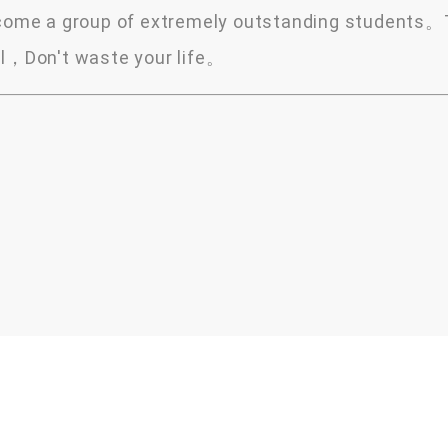
 a group of extremely outstanding students。T
al，Don't waste your life。