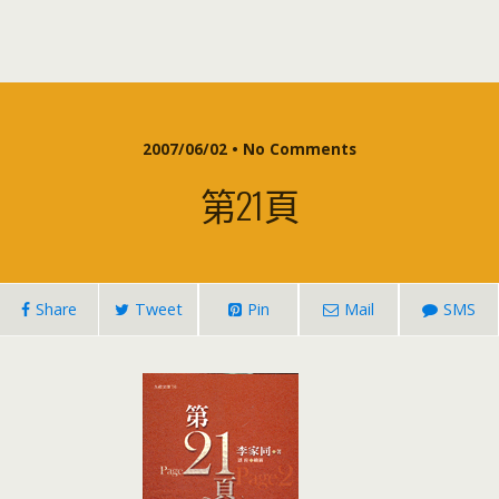
2007/06/02 • No Comments
第21頁
Share
Tweet
Pin
Mail
SMS