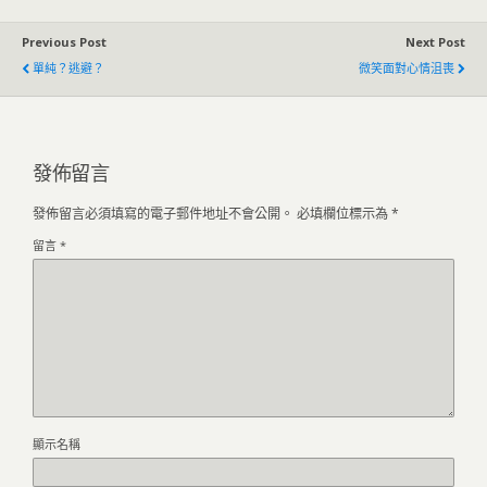
Previous Post
Next Post
單純？逃避？
微笑面對心情沮喪
發佈留言
發佈留言必須填寫的電子郵件地址不會公開。
必填欄位標示為
*
留言
*
顯示名稱