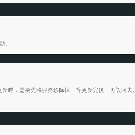
動。
oller 要更新時，需要先將服務移除掉，等更新完後，再設回