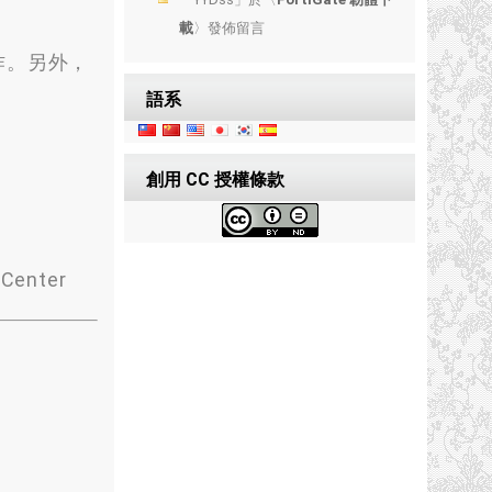
載
〉發佈留言
動作。另外，
語系
創用 CC 授權條款
 Center