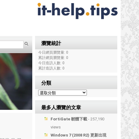
瀏覽統計
今日網頁瀏覽量: 0
累計網頁瀏覽量: 0
今日造訪人數: 0
累計造訪人數: 0
分類
最多人瀏覽的文章
FortiGate 韌體下載
- 257,190
views
Windows 7 (2008 R2) 更新出現