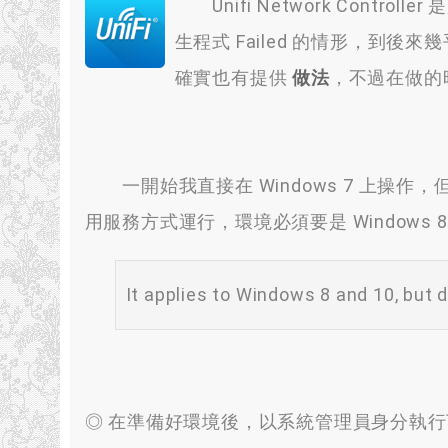
Unifi Network Control
生程式 Failed 的情形，到
確實也有提供
做法
，不過在做的
一開始我直接在 Windows 7 上操
用服務方式運行，環境必須要是 Windows 8 
It applies to Windows 8 and 10, but 
◎ 在準備好環境後，以系統管理員身分執行下列指令，以將