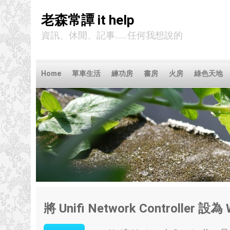
老森常譚 it help
資訊、休閒、記事……任何我想說的
Home
單車生活
練功房
書房
火房
綠色天地
將 Unifi Network Controller 設