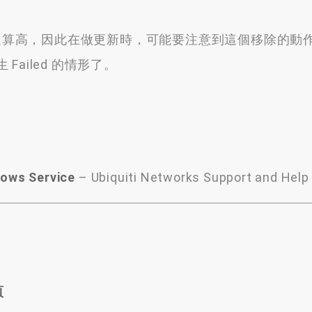
 的更新頻率還算高，因此在做更新時，可能要注意到這個移除的
ailed 的情形了。
dows Service
– Ubiquiti Networks Support and Help
頁