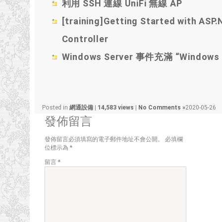
利用 SSH 連線 UniFi 無線 AP
[training]Getting Started with ASP
Controller
Windows Server 事件充滿 “Window
Posted in
網通設備
|
14,583 views
|
No Comments »
2020-05-26
發佈留言
發佈留言必須填寫的電子郵件地址不會公開。
必填欄
位標示為
*
留言
*