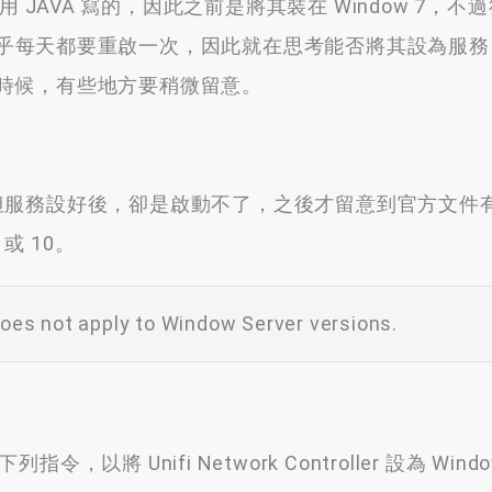
ler 是用 JAVA 寫的，因此之前是將其裝在 Window 7，
後來幾乎每天都要重啟一次，因此就在思考能否將其設為服
時候，有些地方要稍微留意。
作，但服務設好後，卻是啟動不了，之後才留意到官方文件
或 10。
does not apply to Window Server versions.
 Unifi Network Controller 設為 Wind