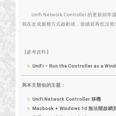
Unifi Network Controller
我在改成服務方式啟動後，後續就再也沒發生 F
【參考資料】
UniFi – Run the Controller as a Win
與本文類似的主題：
Unifi Network Controller 移機
Macbook + Windows 10 無法開啟網