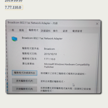
2019/10/10
7.77.110.0