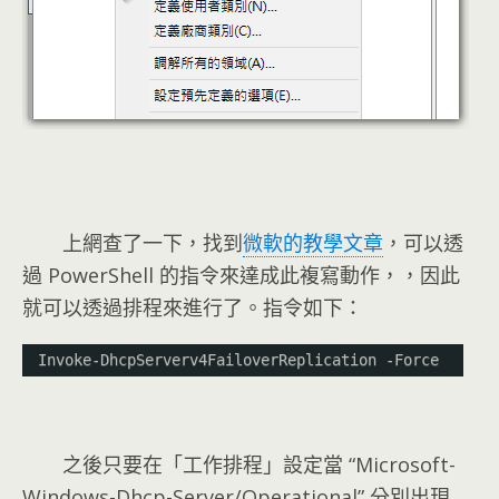
上網查了一下，找到
微軟的教學文章
，可以透
過 PowerShell 的指令來達成此複寫動作，，因此
就可以透過排程來進行了。指令如下：
Invoke-DhcpServerv4FailoverReplication -Force
之後只要在「工作排程」設定當 “Microsoft-
Windows-Dhcp-Server/Operational” 分別出現