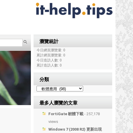
瀏覽統計
今日網頁瀏覽量: 0
累計網頁瀏覽量: 0
今日造訪人數: 0
累計造訪人數: 0
分類
最多人瀏覽的文章
FortiGate 韌體下載
- 257,178
views
Windows 7 (2008 R2) 更新出現