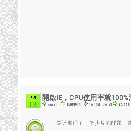
開啟IE，CPU使用率就100
10 月
13
Anson |
軟體應用
|
10 13th, 2010
|
12,558
最近處理了一個少見的問題，當開啟IE