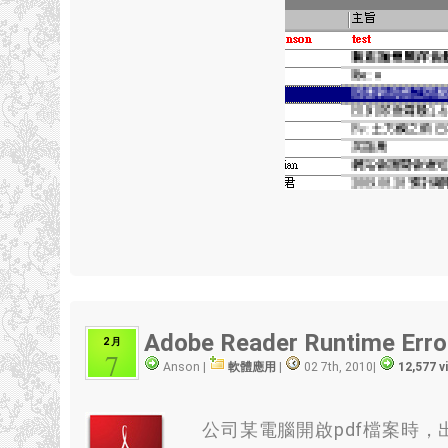
Adobe Reader Runtime Erro
2 月
7
Anson |
軟體應用
|
02 7th, 2010
|
12,577 
公司某電腦開啟pdf檔案時，出現個"Mic