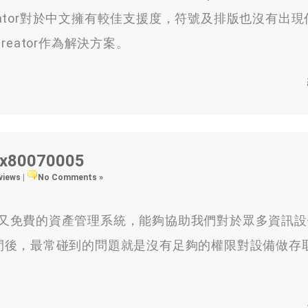
eator對於中文擁有較佳支援度，符號及排版也沒有出
eator作為解決方案。
80070005
 views
|
No Comments »
豐富又免費的資產管理系統，能夠協助我們對於眾多資訊
間後，最常碰到的問題就是沒有足夠的權限對設備做存