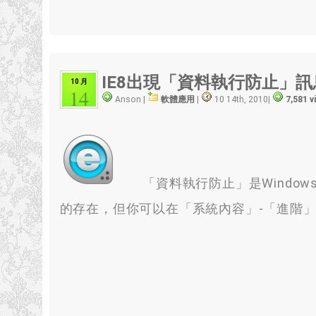
IE8出現「資料執行防止」訊
10 月
14
Anson |
軟體應用
|
10 14th, 2010
|
7,581 
「資料執行防止」是Window
的存在，但你可以在「系統內容」-「進階」