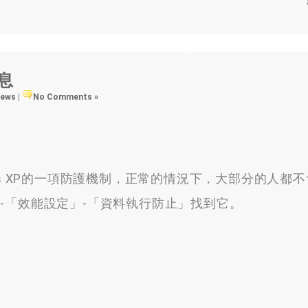
息
views
|
No Comments »
s XP的一項防護機制，正常的情況下，大部分的人都
-「效能設定」-「資料執行防止」找到它。