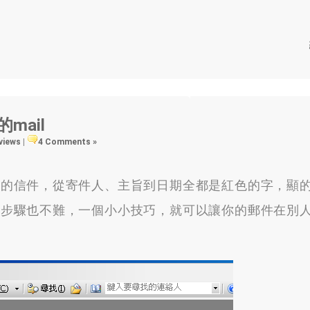
mail
 views
|
4 Comments »
信件，從寄件人、主旨到日期全都是紅色的字，顯
驟也不難，一個小小技巧，就可以讓你的郵件在別人ou