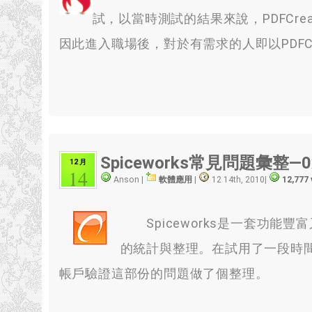
試，以當時測試的結果來說，PDFCr
因此進入職場後，對於有需求的人即以PDFCr
Spiceworks常見問題彙整—0x
12 月
14
Anson |
軟體應用
|
12 14th, 2010
|
12,777
Spiceworks是一套功能
的統計與整理。在試用了一段時
帳戶驗證這部份的問題做了個整理。