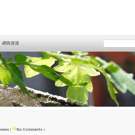
網路資源
 views
|
No Comments »