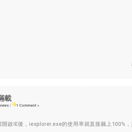
%滿載
 views
|
1 Comment »
後，iexplorer.exe的使用率就直接飆上100%