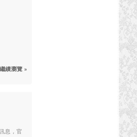
繼續瀏覽 »
錯誤訊息，官