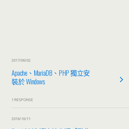
2017/06/02
Apache、MariaDB、PHP 獨立安
裝於 Windows
1 RESPONSE
2016/10/11