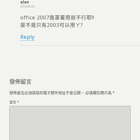
alan
2010/02/26
office 2007我罩著用就不行耶!!
是不是只有2003可以用ㄚ?
Reply
發佈留言
發佈留言必須填寫的電子郵件地址不會公開。
必填欄位標示為
*
留言
*