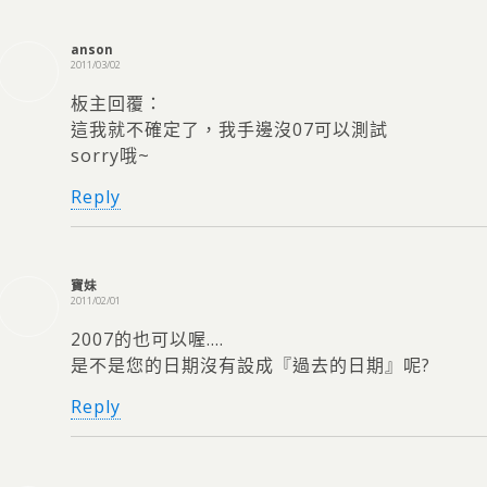
anson
2011/03/02
板主回覆：
這我就不確定了，我手邊沒07可以測試
sorry哦~
Reply
寶妹
2011/02/01
2007的也可以喔….
是不是您的日期沒有設成『過去的日期』呢?
Reply