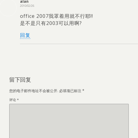
alan
2010/02/26
office 2007我罩着用就不行耶!!
是不是只有2003可以用啊?
回复
留下回复
您的电子邮件地址不会被公开.
必填项已标注
*
评论
*