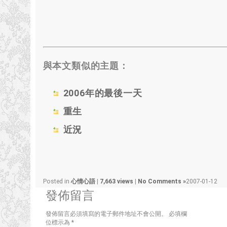
與本文類似的主題：
2006年的最後一天
重生
近況
Posted in
心情心語
|
7,663 views
|
No Comments »
2007-01-12
發佈留言
發佈留言必須填寫的電子郵件地址不會公開。
必填欄
位標示為
*