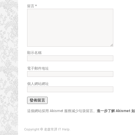
留言
*
顯示名稱
電子郵件地址
個人網站網址
這個網站採用 Akismet 服務減少垃圾留言。
進一步了解 Akisme
Copyright © 老森常譚 IT Help.