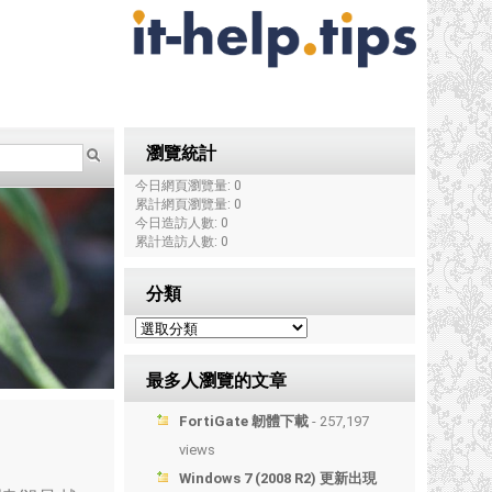
瀏覽統計
今日網頁瀏覽量: 0
累計網頁瀏覽量: 0
今日造訪人數: 0
累計造訪人數: 0
分類
最多人瀏覽的文章
FortiGate 韌體下載
- 257,197
views
Windows 7 (2008 R2) 更新出現