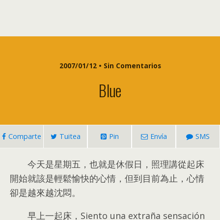
2007/01/12 • Sin Comentarios
Blue
Comparte
Tuitea
Pin
Envía
SMS
今天是星期五
，
也就是休假日
，
照理講從起床
開始就該是輕鬆愉快的心情
，
但到目前為止
，
心情
卻是越來越沈悶
。
早上一起床
，Siento una extraña sensación