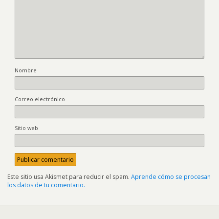
Nombre
Correo electrónico
Sitio web
Este sitio usa Akismet para reducir el spam.
Aprende cómo se procesan
los datos de tu comentario.