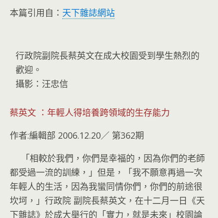
本篇引用自：
天下雜誌網站
行政院副院長蔡英文在成大校園受到學生熱烈的
歡迎。
攝影：汪忠信
蔡英文 ：年輕人得培養跨領域的生存能力
作者:編輯部 2006.12.20／ 第362期
「相較於我們，你們是幸福的，因為你們的老師
都受過一流的訓練，」但是，「我不願意再過一次
年輕人的生活，因為我蠻同情你們，你們的前途很
坎坷，」行政院 副院長蔡英文，在十二月一日《天
下雜誌》於成大舉行的「實力，就是未來」校園論