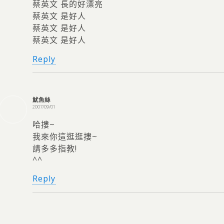
蔡英文 長的好漂亮
蔡英文 是好人
蔡英文 是好人
蔡英文 是好人
Reply
魷魚絲
2007/09/01
哈摟~
我來你這逛逛摟~
請多多指教!
^^
Reply