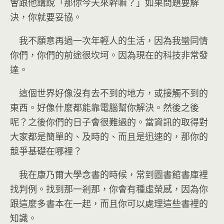
會跟他講說「那你今天來幹嘛？」如果問題要解
決，你就要妥協。
我不願意再過一次年輕人的生活，因為我蠻同情
你們，你們的前途很坎坷。因為現在的科技非常發
達。
這個世界好像沒有去不到的地方，或接觸不到的
東西。好像什麼都能靠電腦幫你解決。然後之後
呢？之後你們的日子會很難過的。當資訊的取得對
大家都是簡單的、及時的、而且是迅速的，那你的
競爭基礎在哪裡？
我在康乃爾大學念書的時候，常到圖書館書庫裡
找判例。找到那一剎那，你會有種虛榮感，因為你
跟這麼多書本在一起，而且你可以處理這些書裡的
知識。