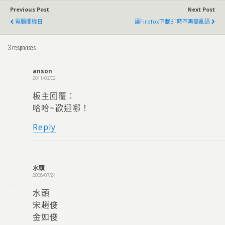
Previous Post
Next Post
電腦關機日
讓Firefox下載BT時不再變亂碼
3 responses
anson
2011/03/02
板主回覆：
哈哈~歡迎哪！
Reply
水頭
2008/07/24
水頭
宋趙俊
金如俊