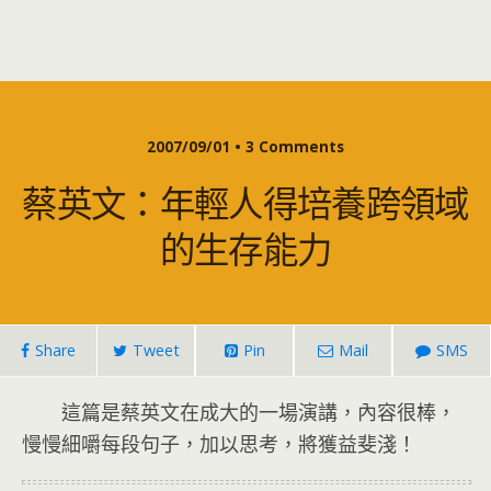
2007/09/01 • 3 Comments
蔡英文：年輕人得培養跨領域
的生存能力
Share
Tweet
Pin
Mail
SMS
這篇是蔡英文在成大的一場演講，內容很棒，
慢慢細嚼每段句子，加以思考，將獲益斐淺！