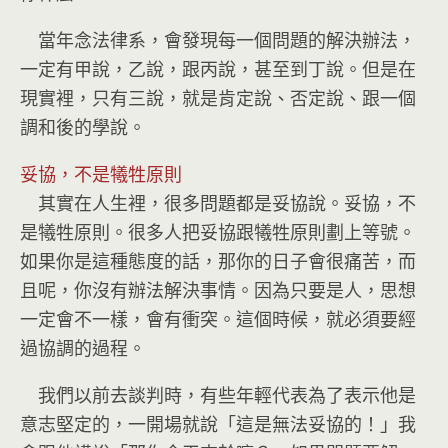
當年念法律系，會發現每一個問題的解決辦法，
一定有甲說，乙說，跟丙說，甚至到丁說。但是在
現實裡，只有三說，就是肯定說、否定說、跟一個
調和後的學說。
妥協，不是犧牲原則
其實在人生裡，很多問題都是妥協說。妥協，不
是犧牲原則。很多人把妥協跟犧牲原則劃上等號。
如果你是這種態度的話，那你的日子會很痛苦，而
且呢，你沒有辦法解決事情。因為只要是人，思想
一定會不一樣，會有衝突。這個時候，就必須要經
過協調的過程。
我們以前去談判時，有些年輕代表為了表示他是
意志堅定的，一開場就說「這是無法妥協的！」我