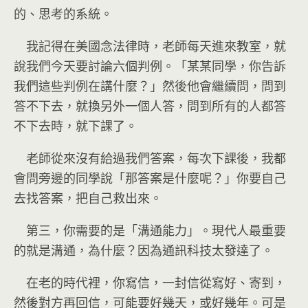
的、思考的系統。
我記得在美國念法律時，老師每天進來教室，就
說我們今天要討論六個判例。「某某同學，你告訴
我們這些判例在講什麼？」然後他會繼續問，問到
答不下去，就換另外一個人答，問到所有的人都答
不下去時，就下課了。
老師從來沒有給過我們答案，每次下課後，我都
會問旁邊的同學說「那答案是什麼呢？」你要自己
去找答案，把自己救出來。
第三，你需要的是「溝通能力」。現代人最重要
的就是溝通，為什麼？因為通訊科技太發達了。
在老的時代裡，你寫信，一封信從寫好、寄到，
然後對方再回信，可能要好幾天，或好幾年。可是