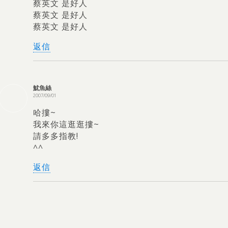
蔡英文 是好人
蔡英文 是好人
蔡英文 是好人
返信
魷魚絲
2007/09/01
哈摟~
我來你這逛逛摟~
請多多指教
!
^^
返信