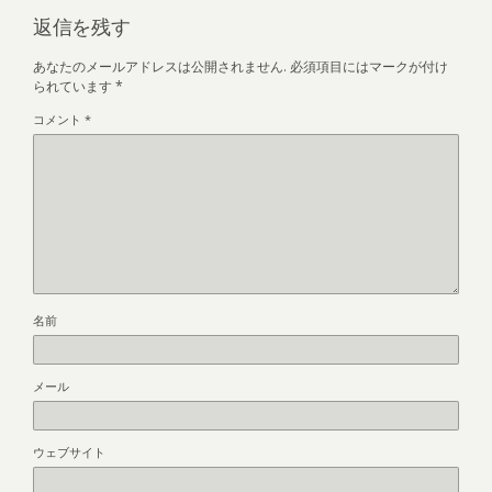
返信を残す
あなたのメールアドレスは公開されません.
必須項目にはマークが付け
られています
*
コメント
*
名前
メール
ウェブサイト