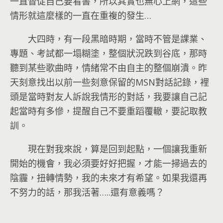
一直督促自己要看書，所以其實也無心上網，這些
情形就這麼樣的一直在重複的發生…
大四時，有一段黑暗時期，當時不管是課業、
專題、考試都一塌糊塗，整個狀況跌到谷底，那時
聽到某些歌曲時，情緒常不由自主的整個崩潰。昨
天刻意找出以前一些刻意保留的MSN對話記錄，裡
頭是當時對友人訴說我情形的對話，我要讓自己記
起當時有多慘，提醒自己不要重蹈覆轍，要記取教
訓。
現在對我來說，算是回到起點，一個讓我重新
開始的機會，我必須要好好把握，才能一掃過去的
陰霾，扭轉情勢，我的未來才有希望。如果我還再
不努力的話，那我活著…..還有意義嗎？