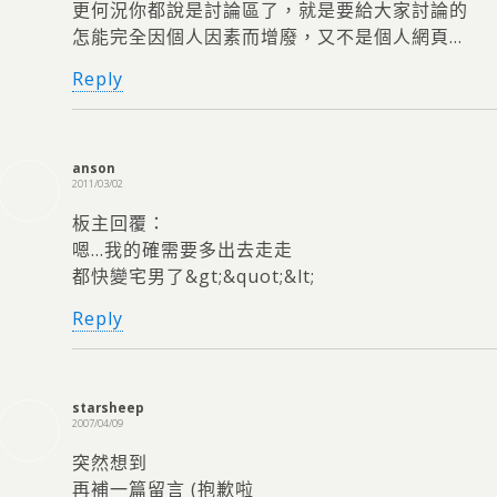
更何況你都說是討論區了，就是要給大家討論的
怎能完全因個人因素而增廢，又不是個人網頁…
Reply
anson
2011/03/02
板主回覆：
嗯…我的確需要多出去走走
都快變宅男了&gt;&quot;&lt;
Reply
starsheep
2007/04/09
突然想到
再補一篇留言 (抱歉啦