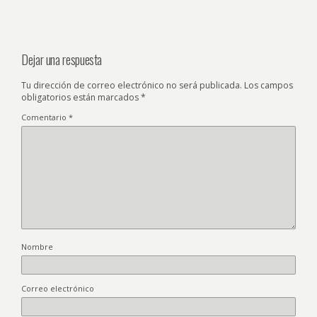
Dejar una respuesta
Tu dirección de correo electrónico no será publicada.
Los campos
obligatorios están marcados
*
Comentario
*
Nombre
Correo electrónico