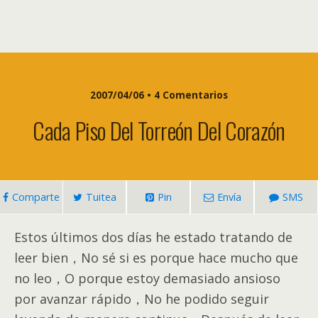
2007/04/06 • 4 Comentarios
Cada Piso Del Torreón Del Corazón
Comparte
Tuitea
Pin
Envía
SMS
Estos últimos dos días he estado tratando de
leer bien，No sé si es porque hace mucho que
no leo，O porque estoy demasiado ansioso
por avanzar rápido，No he podido seguir