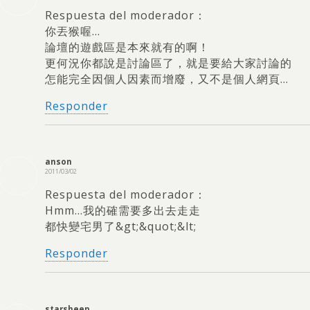
Respuesta del moderador：
你丟猴喔
…
論壇的遊戲區是本來就有的啊！
更何況你都說是討論區了
，
就是要給大家討論的
怎能完全因個人因素而增廢
，
又不是個人網頁
…
Responder
anson
2011/03/02
Respuesta del moderador：
Hmm…
我的確需要多出去走走
都快變宅男了
&gt;&
quot
;&lt;
Responder
starsheep