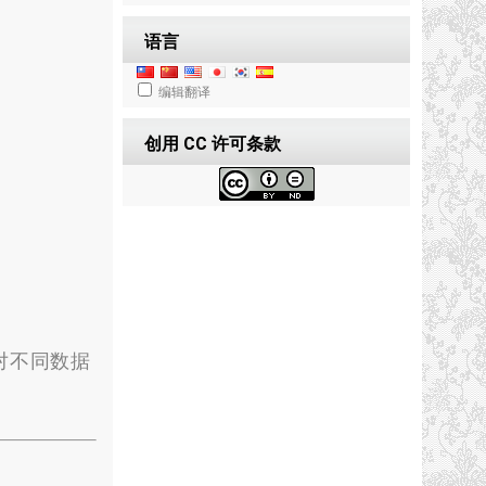
语言
编辑翻译
创用 CC 许可条款
进对不同数据