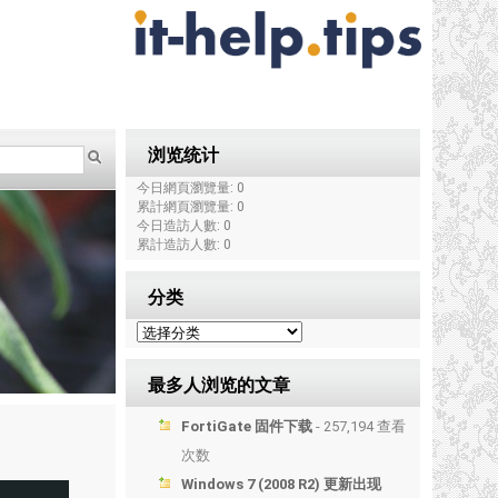
浏览统计
今日網頁瀏覽量: 0
累計網頁瀏覽量: 0
今日造訪人數: 0
累計造訪人數: 0
分类
最多人浏览的文章
FortiGate 固件下载
- 257,194 查看
次数
Windows 7 (2008 R2) 更新出现