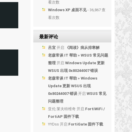
看次数
Windows XP 桌面不见
- 36,867 查
看次数
最新评论
吕宜
开启
《阅读》病从排寒解
老森常谈 IT 帮助 » WSUS 常见问题
整理
开启
Windows Update 更新
WSUS 出现 0x80244007 错误
老森常谈 IT 帮助 » Windows
Update 更新 WSUS 出现
0x80244007 错误
开启
WSUS 常见
问题整理
亚伦·莱夫特维奇
开启
FortiWiFi /
FortiAP 固件下载
YYDss
开启
FortiGate 固件下载