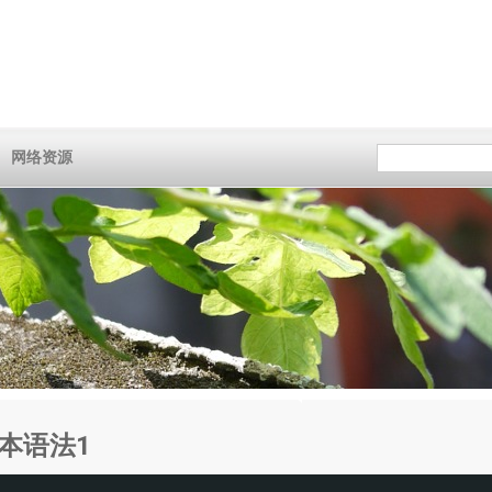
网络资源
# 基本语法1