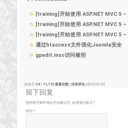
[training]开始使用 ASP.NET MVC 5
[training]开始使用 ASP.NET MVC 
[training]开始使用 ASP.NET MV
通过htaccess文件强化Joomla安全
gpedit.msc访问被拒
发表于
C#
|
11,172 查看次数
|
没有评论 »
2018-01-02
留下回复
您的电子邮件地址不会被公开.
必填项已标注
*
评论
*