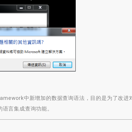
NET Framework中新增加的数据查询语法，目的是为了改
所产生的语言集成查询功能。