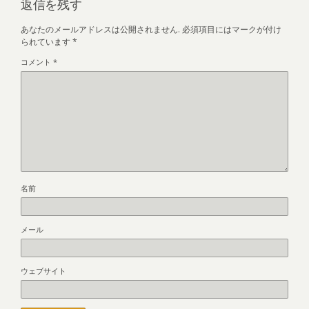
返信を残す
あなたのメールアドレスは公開されません.
必須項目にはマークが付け
られています
*
コメント
*
名前
メール
ウェブサイト