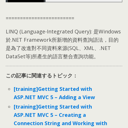
========================
LINQ
(
Language-Integrated Query
):
是Windows
於.NET Framework所新增的資料查詢語法
，
目的
是為了改進對不同資料來源
(
SQL
、
XML
、.
NET
DataSet等
)
所產生的語言整合查詢功能
。
この記事に関連するトピック：
[training]
Getting Started with
ASP.NET MVC
5 –
Adding a View
[training]
Getting Started with
ASP.NET MVC
5 –
Creating a
Connection String and Working with