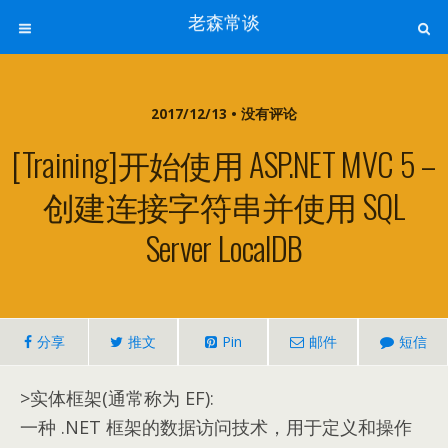
老森常谈
2017/12/13 • 没有评论
[training]开始使用 ASP.NET MVC 5 –
创建连接字符串并使用 SQL
Server LocalDB
分享
推文
Pin
邮件
短信
>实体框架(通常称为 EF):
一种 .NET 框架的数据访问技术，用于定义和操作